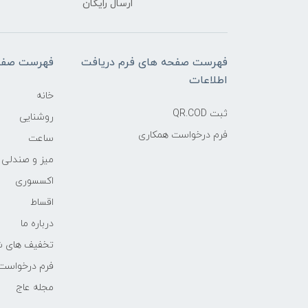
ارسال رایگان
فهرست صفحه های فرم دریافت
فهرست صفح
اطلاعات
خانه
ثبت QR.COD
روشنایی
فرم درخواست همکاری
ساعت
میز و صندلی
اکسسوری
اقساط
درباره ما
تخفیف های ش
فرم درخواست
مجله عاج