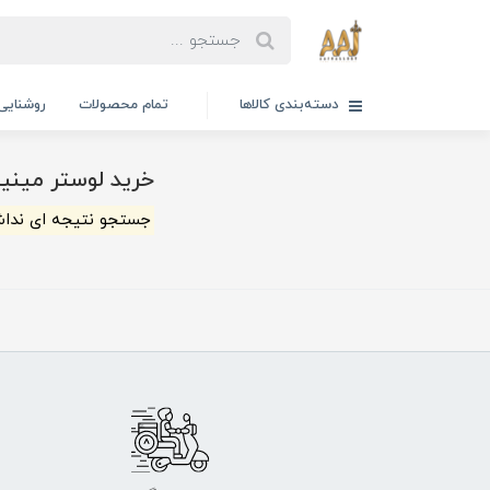
دسته‌بندی کالاها
تمام محصولات
روشنایی
خرید لوستر مینیم
جستجو نتیجه ای ندا