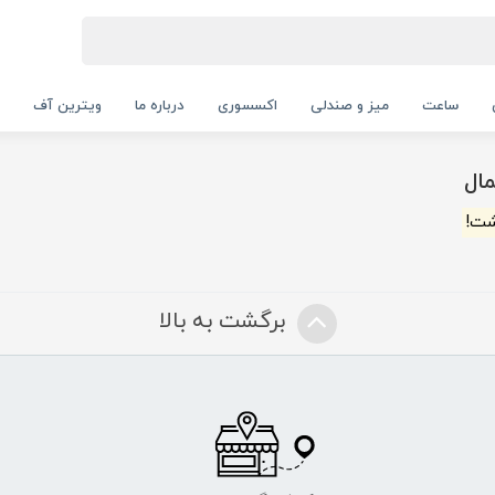
ساعت
میز و صندلی
اکسسوری
درباره ما
ویترین آف
ال
شت!
برگشت به بالا