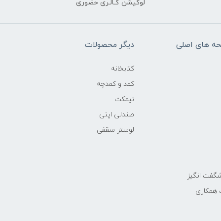
لوکیشن گـالـری حضوری
ه های اصلی
دیگر محصولات
کتابخانه
کمد و کمدچه
نیمکت
صندلی اپنی
لوستر سقفی
گفت انگیز
 همکاری