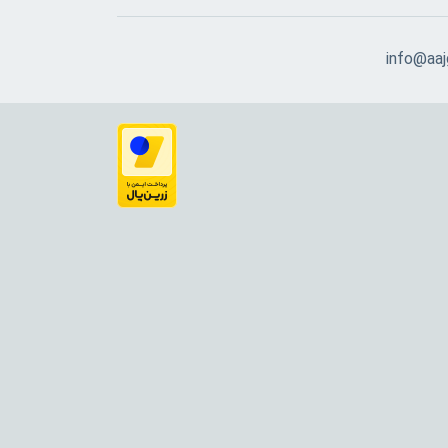
info@aajg