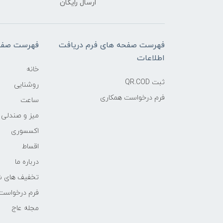
ارسال رایگان
فهرست صفحه های فرم دریافت
فهرست صفح
اطلاعات
خانه
ثبت QR.COD
روشنایی
فرم درخواست همکاری
ساعت
میز و صندلی
اکسسوری
اقساط
درباره ما
تخفیف های ش
فرم درخواست
مجله عاج