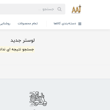
دسته‌بندی کالاها
تمام محصولات
روشنایی
لوستر جدید
جستجو نتیجه ای ندا