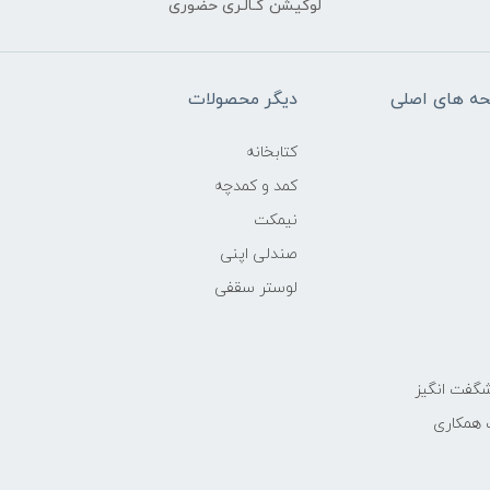
لوکیشن گـالـری حضوری
ه های اصلی
دیگر محصولات
کتابخانه
کمد و کمدچه
نیمکت
صندلی اپنی
لوستر سقفی
گفت انگیز
 همکاری