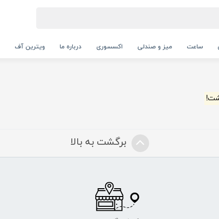
ساعت
میز و صندلی
اکسسوری
درباره ما
ویترین آف
شت!
برگشت به بالا