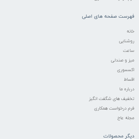
فهرست صفحه های اصلی
خانه
روشنایی
ساعت
میز و صندلی
اکسسوری
اقساط
درباره ما
تخفیف های شگفت انگیز
فرم درخواست همکاری
مجله عاج
دیگر محصولات