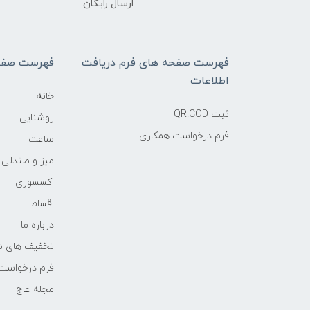
ارسال رایگان
فهرست صفحه های فرم دریافت
فهرست صفح
اطلاعات
خانه
ثبت QR.COD
روشنایی
فرم درخواست همکاری
ساعت
میز و صندلی
اکسسوری
اقساط
درباره ما
تخفیف های ش
فرم درخواست
مجله عاج