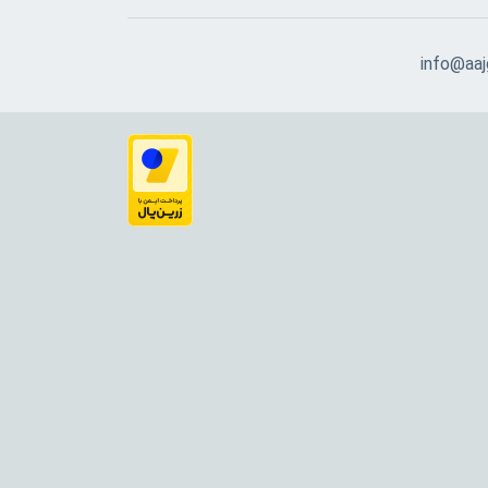
info@aajg