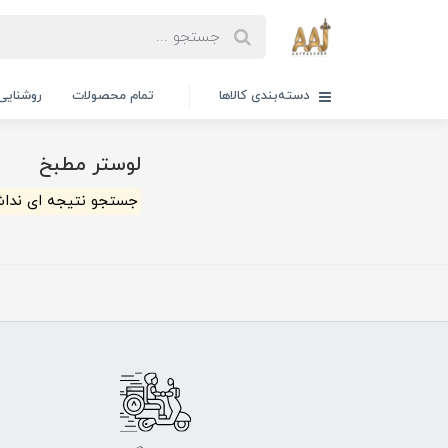
دسته‌بندی کالاها
تمام محصولات
روشنایی
لوستر مطبخ
جستجو نتیجه ای ندا