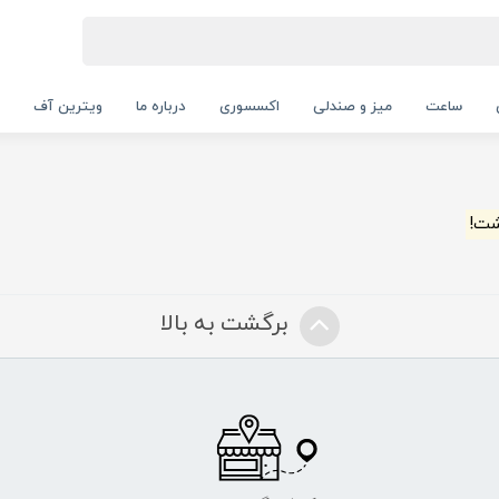
ساعت
میز و صندلی
اکسسوری
درباره ما
ویترین آف
شت!
برگشت به بالا