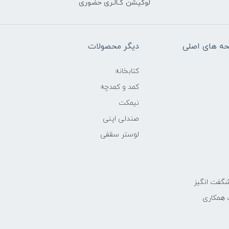
لوکیشن گـالـری حضوری
ه های اصلی
دیگر محصولات
کتابخانه
کمد و کمدچه
نیمکت
صندلی اپنی
لوستر سقفی
گفت انگیز
 همکاری