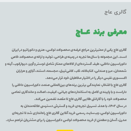
گالری عاج
معرفی برند
عــاج
گالری عاج یکی از معتبرترین مراجع عرضه‌ی محصولات لوکس، هنری و دکوراتیو در ایران
است. این مجموعه با سال‌ها تجربه در زمینه‌ی طراحی، تولید و ارائه‌ی محصولات خاص
دکوراسیون داخلی، طیف گسترده‌ای از کالاهای ممتاز شامل لوستر و آویز، دیوارکوب، آینه و
شمعدان، میز و صندلی، کتابخانه، قاب، کافی‌تیبل، مجسمه، استند، آباژور و هزاران
اکسسوری نفیس دیگر را در اختیار مخاطبان خود قرار می‌دهد.
گالری عاج با افتخار، نمایندگی برترین برندهای بین‌المللی صنعت دکوراسیون داخلی را
داراست و با پایبندی کامل به استانداردهای جهانی، کیفیت، اصالت و ماندگاری تمامی
محصولات خود را با گارانتی طلایی گالری عاج تا مقصد تضمین می‌کند.
در سال ۱۴۰۲، با هدف تسهیل تجربه‌ی خرید و گسترش دسترسی علاقه‌مندان به
دکوراسیون لوکس، وب‌سایت رسمی خرید آنلاین گالری عاج راه‌اندازی شد تا تجربه‌ای
مدرن، آسان و مطمئن از خرید محصولات لوکس دکوراسیون را برای مشتریان فراهم سازد.