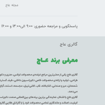
مجله عاج
پاسخگویی و مراجعه حضوری: 9:00 الی14:00 و 16:00 تا 21:00
گالری عاج
معرفی برند
عــاج
گالری عاج یکی از معتبرترین مراجع عرضه‌ی محصولات لوکس، هنری و دکورا
طراحی، تولید و ارائه‌ی محصولات خاص دکوراسیون داخلی، طیف گسترده‌ای 
شمعدان، میز و صندلی، کتابخانه، قاب، کافی‌تیبل، مجسمه، استند، آباژور
می‌دهد.
گالری عاج با افتخار، نمایندگی برترین برندهای بین‌المللی صنعت دکوراس
کیفیت، اصالت و ماندگاری تمامی محصولات خود را با گارانتی طلایی گالر