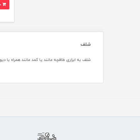
خرید
شلف
شلف به ابزاری طاقچه مانند یا کمد مانند همراه با د