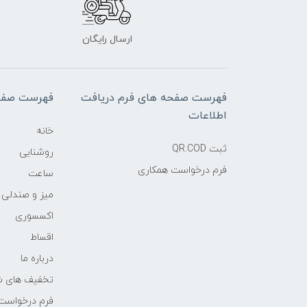
ارسال رایگان
فهرست صفحه های فرم دریافت
فهرست صفح
اطلاعات
خانه
ثبت QR.COD
روشنایی
فرم درخواست همکاری
ساعت
میز و صندلی
اکسسوری
اقساط
درباره ما
تخفیف های ش
فرم درخواست