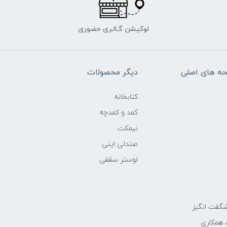
لوکیشن گـالـری حضوری
ه های اصلی
دیگر محصولات
کتابخانه
کمد و کمدچه
نیمکت
صندلی اپنی
لوستر سقفی
گفت انگیز
 همکاری