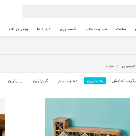
ساعت
میز و صندلی
اکسسوری
درباره ما
ویترین آف
کسسوری
شلف
تیب نمایش:
جدیدترین
محبوب‌ترین
گران‌ترین
ارزان‌ترین