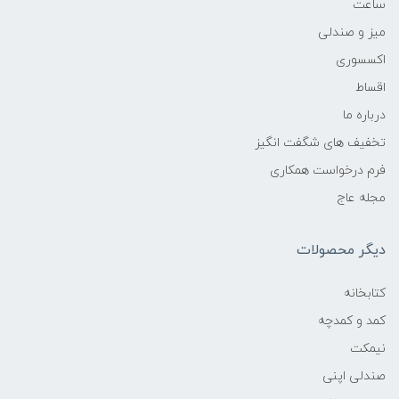
ساعت
میز و صندلی
اکسسوری
اقساط
درباره ما
تخفیف های شگفت انگیز
فرم درخواست همکاری
مجله عاج
دیگر محصولات
کتابخانه
کمد و کمدچه
نیمکت
صندلی اپنی