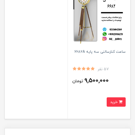
ساعت کنارسالنی سه پایه 6682A
57 نفر
9,500,000
تومان
خرید