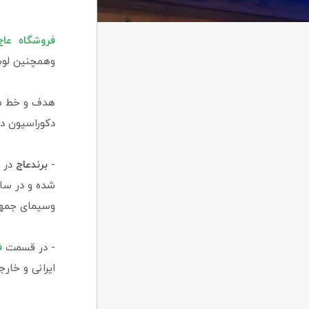
فروشگاه عا
وهمچنین لوس
هدف و خط 
دکوراسیون دا
-
برندعاج
در 
شده و در سال 1398 مدیر عامل مجموعه به
وسیمای جمه
- در قسمت
ف
ایرانی و خار