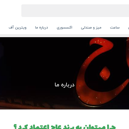
ساعت
میز و صندلی
اکسسوری
درباره ما
ویترین آف
درباره ما
چرا میتوان به برند عاج اعتماد کرد ؟