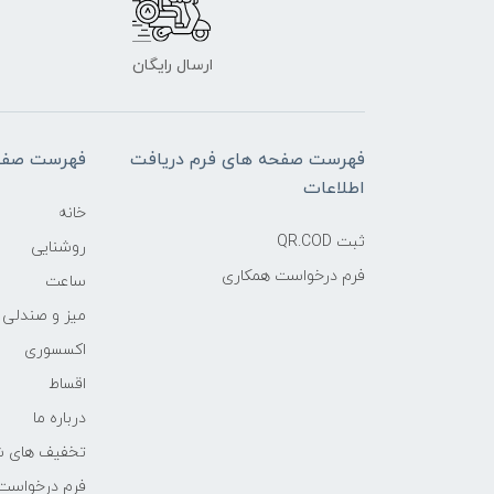
ارسال رایگان
فهرست صفحه های فرم دریافت
فهرست صفح
اطلاعات
خانه
ثبت QR.COD
روشنایی
فرم درخواست همکاری
ساعت
میز و صندلی
اکسسوری
اقساط
درباره ما
تخفیف های ش
فرم درخواست