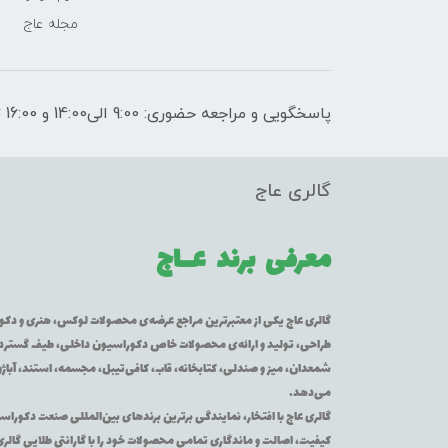
مجله عاج
پاسخگویی و مراجعه حضوری: 9:00 الی14:00 و 16:00 تا 21:00
گالری عاج
معرفی برند
عــاج
گالری عاج یکی از معتبرترین مراجع عرضه‌ی محصولات لوکس، هنری و دکورا
طراحی، تولید و ارائه‌ی محصولات خاص دکوراسیون داخلی، طیف گسترده‌ای 
شمعدان، میز و صندلی، کتابخانه، قاب، کافی‌تیبل، مجسمه، استند، آباژور
می‌دهد.
گالری عاج با افتخار، نمایندگی برترین برندهای بین‌المللی صنعت دکوراس
کیفیت، اصالت و ماندگاری تمامی محصولات خود را با گارانتی طلایی گالر