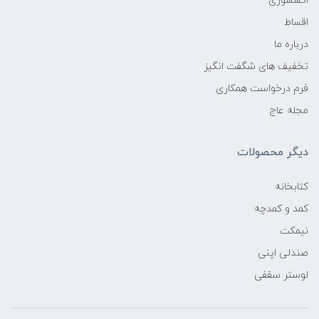
اکسسوری
اقساط
درباره ما
تخفیف های شگفت انگیز
فرم درخواست همکاری
مجله عاج
دیگر محصولات
کتابخانه
کمد و کمدچه
نیمکت
صندلی اپنی
لوستر سقفی