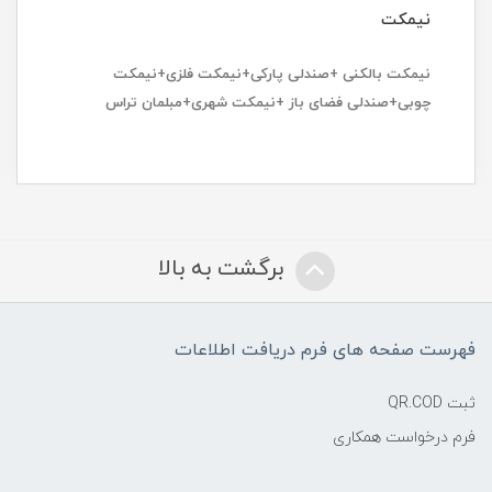
نیمکت
نیمکت بالکنی +صندلی پارکی+نیمکت فلزی+نیمکت
چوبی+صندلی فضای باز +نیمکت شهری+مبلمان تراس
برگشت به بالا
فهرست صفحه های فرم دریافت اطلاعات
ثبت QR.COD
فرم درخواست همکاری