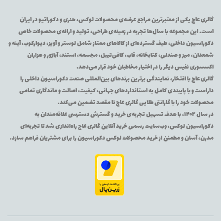
گالری عاج یکی از معتبرترین مراجع عرضه‌ی محصولات لوکس، هنری و دکوراتیو در ایران
است. این مجموعه با سال‌ها تجربه در زمینه‌ی طراحی، تولید و ارائه‌ی محصولات خاص
دکوراسیون داخلی، طیف گسترده‌ای از کالاهای ممتاز شامل لوستر و آویز، دیوارکوب، آینه و
شمعدان، میز و صندلی، کتابخانه، قاب، کافی‌تیبل، مجسمه، استند، آباژور و هزاران
اکسسوری نفیس دیگر را در اختیار مخاطبان خود قرار می‌دهد.
گالری عاج با افتخار، نمایندگی برترین برندهای بین‌المللی صنعت دکوراسیون داخلی را
داراست و با پایبندی کامل به استانداردهای جهانی، کیفیت، اصالت و ماندگاری تمامی
محصولات خود را با گارانتی طلایی گالری عاج تا مقصد تضمین می‌کند.
در سال ۱۴۰۲، با هدف تسهیل تجربه‌ی خرید و گسترش دسترسی علاقه‌مندان به
دکوراسیون لوکس، وب‌سایت رسمی خرید آنلاین گالری عاج راه‌اندازی شد تا تجربه‌ای
مدرن، آسان و مطمئن از خرید محصولات لوکس دکوراسیون را برای مشتریان فراهم سازد.