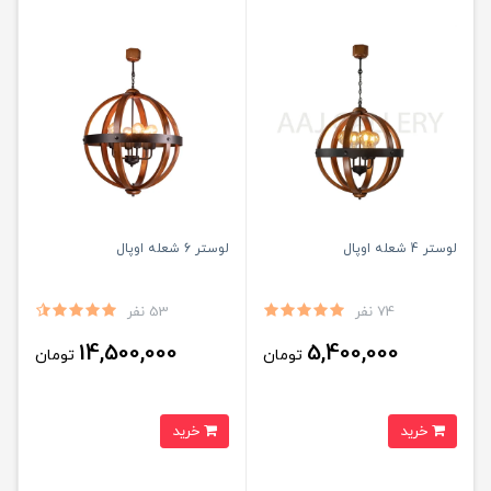
لوستر 4 شعله اوپال
لوستر 6 شعله اوپال
74 نفر
53 نفر
14,500,000
5,400,000
تومان
تومان
خرید
خرید