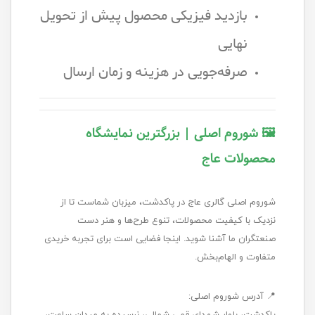
بازدید فیزیکی محصول پیش از تحویل
نهایی
صرفه‌جویی در هزینه و زمان ارسال
🖼️ شوروم اصلی | بزرگترین نمایشگاه
محصولات عاج
شوروم اصلی گالری عاج در پاکدشت، میزبان شماست تا از
نزدیک با کیفیت محصولات، تنوع طرح‌ها و هنر دست
صنعتگران ما آشنا شوید. اینجا فضایی است برای تجربه خریدی
متفاوت و الهام‌بخش.
📍 آدرس شوروم اصلی:
پاکدشت، بلوار شهدای قمی شمالی، نرسیده به میدان ساعت،