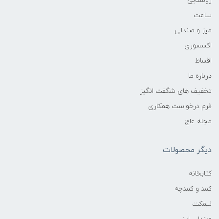
روشنایی
ساعت
میز و صندلی
اکسسوری
اقساط
درباره ما
تخفیف های شگفت انگیز
فرم درخواست همکاری
مجله عاج
دیگر محصولات
کتابخانه
کمد و کمدچه
نیمکت