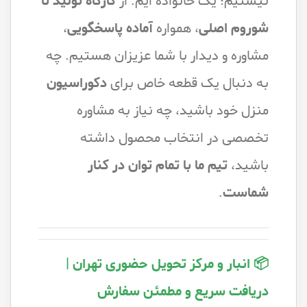
نیستیم؛ یک خانواده ایم. از
کارگاه تولید تا
شوروم اصلی
، همواره
آماده
پاسخگویی
،
مشاوره و دیدار با شما عزیزان هستیم. چه
به دنبال یک قطعه خاص برای
دکوراسیون
منزل خود باشید، چه نیاز به مشاوره
تخصصی در انتخاب محصول داشته
باشید،
تیم ما با تمام توان در کنار
شماست
.
📦 انبار و مرکز تحویل حضوری تهران |
دریافت سریع و مطمئن سفارش