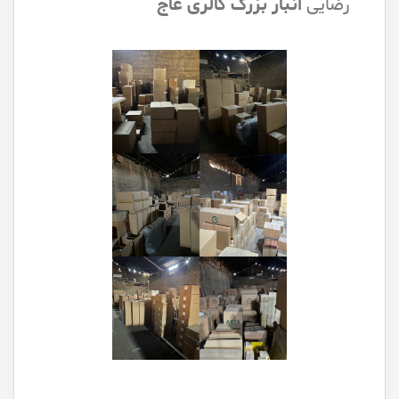
رضایی
انبار بزرگ گالری عاج