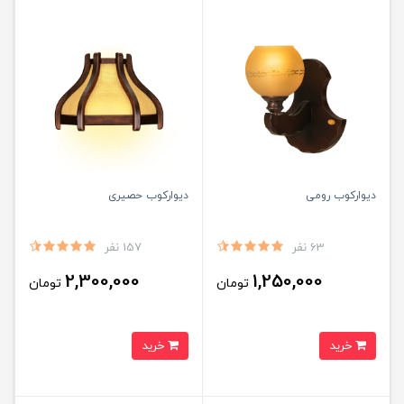
دیوارکوب رومی
دیوارکوب حصیری
63 نفر
157 نفر
2,300,000
1,250,000
تومان
تومان
خرید
خرید