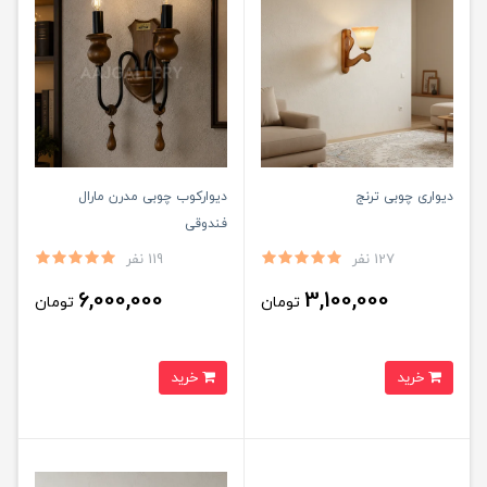
دیواری چوبی ترنج
دیوارکوب چوبی مدرن مارال
فندوقی
127 نفر
119 نفر
6,000,000
3,100,000
تومان
تومان
خرید
خرید