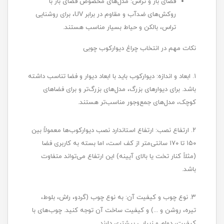
فضای باز و تراس: مدل‌های مخصوص فضای باز با
روکش‌های ضدآب و مقاوم در برابر UV، برای روشنایی
تراس، بالکن و حیاط بسیار مناسب هستند.
نکات مهم در انتخاب چراغ دیوارکوب چوبی
۱. ابعاد و اندازه: دیوارکوب باید با ابعاد دیوار و فضا تناسب داشته
باشد. برای دیوارهای بزرگ، مدل‌های بزرگ‌تر و برای فضاهای
کوچک، مدل‌های جمع‌وجور مناسب‌تر هستند.
۲. ارتفاع نصب: ارتفاع استاندارد نصب دیوارکوب‌ها معمولاً بین
۱۵۰ تا ۱۷۰ سانتی‌متر از کف است، اما بسته به کاربری فضا
(مثلاً کنار تخت یا بالای آیینه) این ارتفاع می‌تواند متفاوت
باشد.
۳. نوع چوب و کیفیت آن: به نوع چوب (گردو، راش، بلوط،
تیره، روشن و ...) و کیفیت ساخت آن توجه کنید. چوب‌های با
کیفیت، دوام و زیبایی بیشتری دارند.