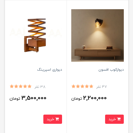
دیوارکوب افسون
دیواری اسپرینگ
47 نفر
38 نفر
3,500,000
2,200,000
تومان
تومان
خرید
خرید