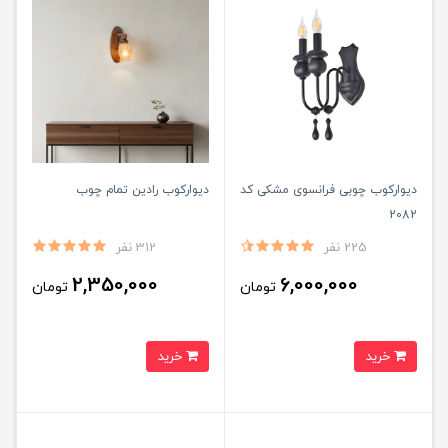
دیوارکوب چوبی فرانسوی مشکی کد
دیوارکوب رادین تمام چوب
2082
225 نفر
312 نفر
2,350,000
6,000,000
تومان
تومان
خرید
خرید