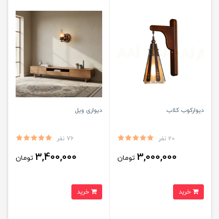
دیوارکوب کلاب
دیواری ویل
20 نفر
76 نفر
3,400,000
3,000,000
تومان
تومان
خرید
خرید