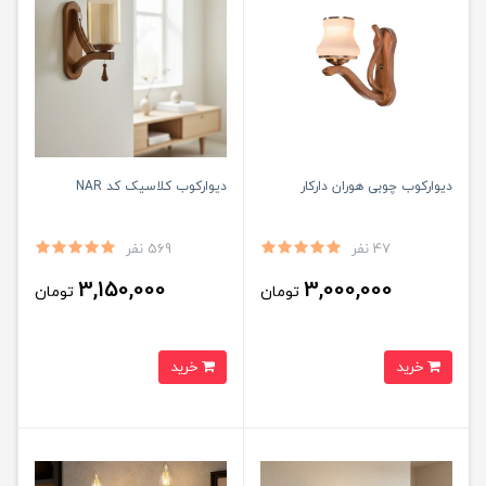
دیوارکوب چوبی هوران دارکار
دیوارکوب کلاسیک کد NAR
47 نفر
569 نفر
3,150,000
3,000,000
تومان
تومان
خرید
خرید