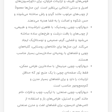
قوس‌های ظریف و تزئینات فراوان، برای دکوراسیون‌های
اصیل و سنتی انتخابی بی‌نظیر است. این مدل‌ها معمولاً
از چوب‌های مرغوب مانند گردو و راش ساخته می‌شوند و
حس شکوه و اصالت را به فضا هدیه می‌دهند.
دیوارکوب چوبی روستیک: با ظاهری نتراشیده و طبیعی،
از چوب‌های با بافت درشت و طرح‌های ساده ساخته
می‌شود و فضایی گرم، صمیمی و نوستالژیک ایجاد
می‌کند. این مدل‌ها برای خانه‌های روستایی، کلبه‌های
چوبی و فضاهای با روحیه‌ی ساده‌زیستی بسیار مناسب
هستند.
دیوارکوب چوبی مینیمال: با ساده‌ترین طراحی ممکن،
فقط یک صفحه‌ی چوبی با یک منبع نور که حداقل
تزئینات را دارد و برای فضاهای بسیار مدرن و
کم‌جمع‌وجور مناسب است.
دیوارکوب چوبی صنعتی: با ترکیب چوب و فلزات خام
مانند آهن و استیل، طراحی‌های باز و استفاده از
لامپ‌های ادیسون، برای فضاهای لفت و مدرن صنعتی
بسیار محبوب است.