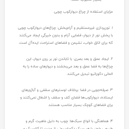
مزایای استفاده از چراغ دیوارکوب چوبی
۱. نورپردازی غیرمستقیم و آرام‌بخش: چراغ‌های دیوارکوب چوبی
با پخش نور از دیوار، فضایی آرام و بدون خیرگی ایجاد می‌کنند
که برای اتاق خواب، نشیمن و فضاهای استراحت ایده‌آل است.
۲. ایجاد عمق و بعد بصری: با تاباندن نور بر روی دیوار، این
چراغ‌ها به فضا عمق و بعد می‌بخشند و دیوارهای ساده را به
المانی دکوراتیو تبدیل می‌کنند.
۳. صرفه‌جویی در فضا: برخلاف لوسترهای سقفی و آباژورهای
ایستاده، دیوارکوب‌ها فضای کف و سقف را اشغال نمی‌کنند و
برای فضاهای کوچک بسیار مناسب هستند.
۴. هماهنگی با انواع سبک‌ها: چوب به دلیل ماهیت گرم و
طبیعی خود، با هر سبک دکوراسیونی از مدرن تا کلاسیک و