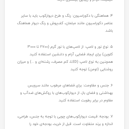
۴. هماهنگی با دکوراسیون: رنگ و طرح دیوارکوب باید با سایر
عناصر دکوراسیون مانند مبلمان، کف‌پوش و رنگ دیوار هماهنگ
باشد.
۵. نوع نور و لامپ: از لامپ‌های با نور گرم (۲۷۰۰ تا ۳۰۰۰
کلوین) برای ایجاد فضایی آرام و دلنشین استفاده کنید.
همچنین به نوع لامپ (LED، کم مصرف، رشته‌ای و ...) و میزان
روشنایی (لومن) توجه کنید.
۶. جنس و مقاومت: برای فضاهای مرطوب مانند سرویس
بهداشتی و فضای باز، از دیوارکوب‌های با روکش‌های ضدآب و
مقاوم در برابر رطوبت استفاده کنید.
۷. بودجه: قیمت دیوارکوب‌های چوبی با توجه به جنس، طراحی،
اندازه و برند متفاوت است. قبل از خرید، بودجه‌ی خود را