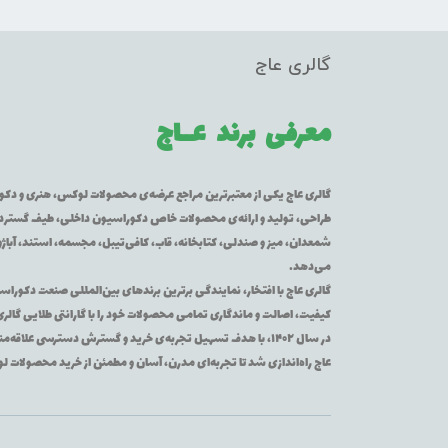
گالری عاج
معرفی برند
عــاج
گالری عاج یکی از معتبرترین مراجع عرضه‌ی محصولات لوکس، هنری و دکورا
طراحی، تولید و ارائه‌ی محصولات خاص دکوراسیون داخلی، طیف گسترده‌ای 
شمعدان، میز و صندلی، کتابخانه، قاب، کافی‌تیبل، مجسمه، استند، آباژور
می‌دهد.
گالری عاج با افتخار، نمایندگی برترین برندهای بین‌المللی صنعت دکوراس
کیفیت، اصالت و ماندگاری تمامی محصولات خود را با گارانتی طلایی گالر
در سال ۱۴۰۲، با هدف تسهیل تجربه‌ی خرید و گسترش دسترسی عل
عاج راه‌اندازی شد تا تجربه‌ای مدرن، آسان و مطمئن از خرید محصولات 