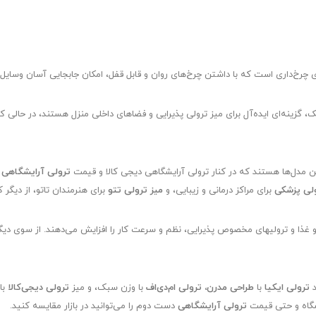
ی چرخ‌داری است که با داشتن چرخ‌های روان و قابل قفل، امکان جابجایی آسان وسایل
، گزینه‌ای ایده‌آل برای میز ترولی پذیرایی و فضاهای داخلی منزل هستند، در حالی ک
ن مدل‌ها هستند که در کنار ترولی آرایشگاهی دیجی کالا و قیمت
ترولی آرایشگاهی
د
لی پزشکی
برای مراکز درمانی و زیبایی، و
میز ترولی تتو
برای هنرمندان تاتو، از دی
 غذا و ترولیهای مخصوص پذیرایی، نظم و سرعت کار را افزایش می‌دهند. از سوی دیگر،
د
ترولی ایکیا
با
طراحی مدرن، ترولی ام‌دی‌اف
با وزن سبک، و میز
ترولی دیجی‌کالا
با
شگاه و حتی قیمت
ترولی آرایشگاهی
دست دوم را می‌توانید در بازار مقایسه کنید.