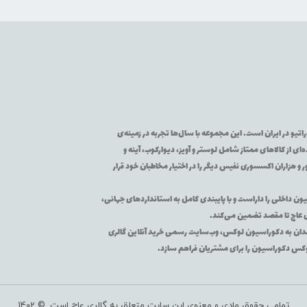
تیو در ایران است. این مجموعه با سال‌ها تجربه در زمینه‌ی
از کالاهای ممتاز شامل لوستر و آویز، دیوارکوب، آینه و
 و هزاران اکسسوری نفیس دیگر را در اختیار مخاطبان خود قرار
یون داخلی را داراست و با پایبندی کامل به استانداردهای جهانی،
ی عاج تا مقصد تضمین می‌کند.
اقه‌مندان به دکوراسیون لوکس، وب‌سایت رسمی خرید آنلاین گالری
لوکس دکوراسیون را برای مشتریان فراهم سازد.
تمامی حقوق مادی و معنوی این سایت متعلق به گالری عاج است. © 1402