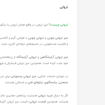
ترولی
ترولی چیست؟
میز ترولی در واقع همان ترولی یا سکو
میز ترولی چوبی
و
ترولی چوبی
با طراحی گرم و کلاسیک
و قابلیت ضدعفونی، در محیط‌های حرفه‌ای کاربرد دارند.
میز ترولی آرایشگاهی
و
ترولی آرایشگاه
از پرتقاضاتری
خود جلب کرده است. همچنین میز ترولی فیشیال و
ترو
در حوزه‌ی خدمات غذایی،
میز ترولی رستورانی
برای سرو
صنعتی
،
پاسخگوی نیازهای فنی
و خدماتی هستند.
اگر به دنبال
خرید ترولی
هستید، برندهای معتبری مانن
هستند. همچنین
قیمت ترولی
، قیمت میز ترولی آرای