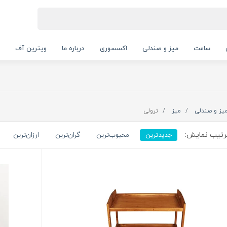
ساعت
میز و صندلی
اکسسوری
درباره ما
ویترین آف
یز و صندلی
میز
ترولی
تیب نمایش:
جدیدترین
محبوب‌ترین
گران‌ترین
ارزان‌ترین