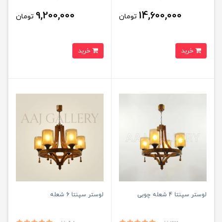
9,200,000
14,600,000
تومان
تومان
خرید
خرید
لوستر سپنتا 4 شعله چوبی
لوستر سپنتا 6 شعله