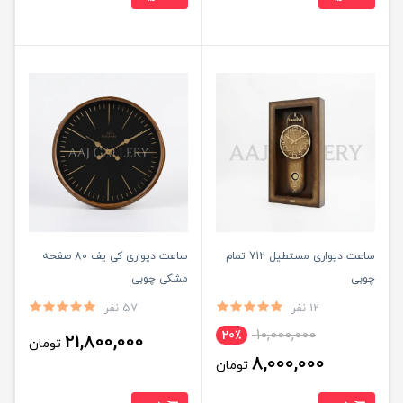
ساعت دیواری مستطیل 712 تمام
ساعت دیواری کی یف 80 صفحه
چوبی
مشکی چوبی
12 نفر
57 نفر
10,000,000
20٪
21,800,000
تومان
8,000,000
تومان