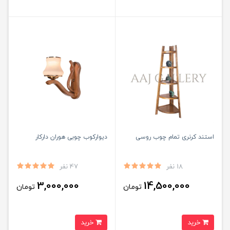
استند کرنری تمام چوب روسی
دیوارکوب چوبی هوران دارکار
18 نفر
47 نفر
3,000,000
14,500,000
تومان
تومان
خرید
خرید