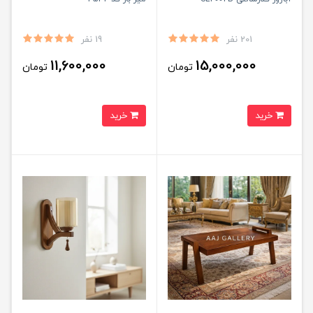
201 نفر
19 نفر
11,600,000
15,000,000
تومان
تومان
خرید
خرید