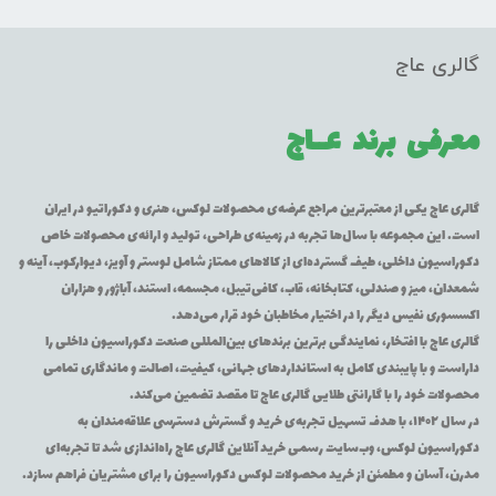
گالری عاج
معرفی برند
عــاج
گالری عاج یکی از معتبرترین مراجع عرضه‌ی محصولات لوکس، هنری و دکوراتیو در ایران
است. این مجموعه با سال‌ها تجربه در زمینه‌ی طراحی، تولید و ارائه‌ی محصولات خاص
دکوراسیون داخلی، طیف گسترده‌ای از کالاهای ممتاز شامل لوستر و آویز، دیوارکوب، آینه و
شمعدان، میز و صندلی، کتابخانه، قاب، کافی‌تیبل، مجسمه، استند، آباژور و هزاران
اکسسوری نفیس دیگر را در اختیار مخاطبان خود قرار می‌دهد.
گالری عاج با افتخار، نمایندگی برترین برندهای بین‌المللی صنعت دکوراسیون داخلی را
داراست و با پایبندی کامل به استانداردهای جهانی، کیفیت، اصالت و ماندگاری تمامی
محصولات خود را با گارانتی طلایی گالری عاج تا مقصد تضمین می‌کند.
در سال ۱۴۰۲، با هدف تسهیل تجربه‌ی خرید و گسترش دسترسی علاقه‌مندان به
دکوراسیون لوکس، وب‌سایت رسمی خرید آنلاین گالری عاج راه‌اندازی شد تا تجربه‌ای
مدرن، آسان و مطمئن از خرید محصولات لوکس دکوراسیون را برای مشتریان فراهم سازد.