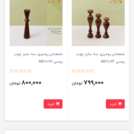
شمعدان رومیزی سه سایز چوب
شمعدان رومیزی سه سایز چوب
روسی AB‌21064
روسی AB21067
800,000
799,000
تومان
تومان
خرید
خرید