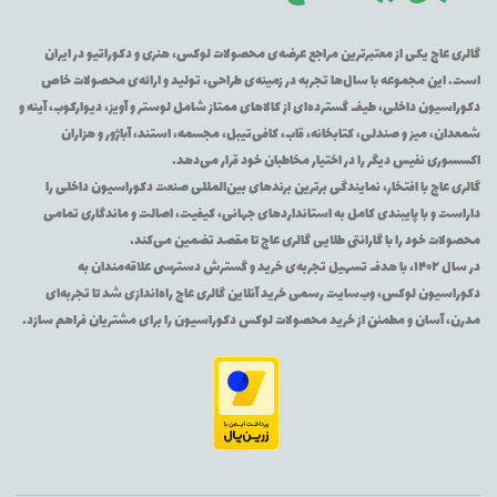
گالری عاج یکی از معتبرترین مراجع عرضه‌ی محصولات لوکس، هنری و دکوراتیو در ایران
است. این مجموعه با سال‌ها تجربه در زمینه‌ی طراحی، تولید و ارائه‌ی محصولات خاص
دکوراسیون داخلی، طیف گسترده‌ای از کالاهای ممتاز شامل لوستر و آویز، دیوارکوب، آینه و
شمعدان، میز و صندلی، کتابخانه، قاب، کافی‌تیبل، مجسمه، استند، آباژور و هزاران
اکسسوری نفیس دیگر را در اختیار مخاطبان خود قرار می‌دهد.
گالری عاج با افتخار، نمایندگی برترین برندهای بین‌المللی صنعت دکوراسیون داخلی را
داراست و با پایبندی کامل به استانداردهای جهانی، کیفیت، اصالت و ماندگاری تمامی
محصولات خود را با گارانتی طلایی گالری عاج تا مقصد تضمین می‌کند.
در سال ۱۴۰۲، با هدف تسهیل تجربه‌ی خرید و گسترش دسترسی علاقه‌مندان به
دکوراسیون لوکس، وب‌سایت رسمی خرید آنلاین گالری عاج راه‌اندازی شد تا تجربه‌ای
مدرن، آسان و مطمئن از خرید محصولات لوکس دکوراسیون را برای مشتریان فراهم سازد.