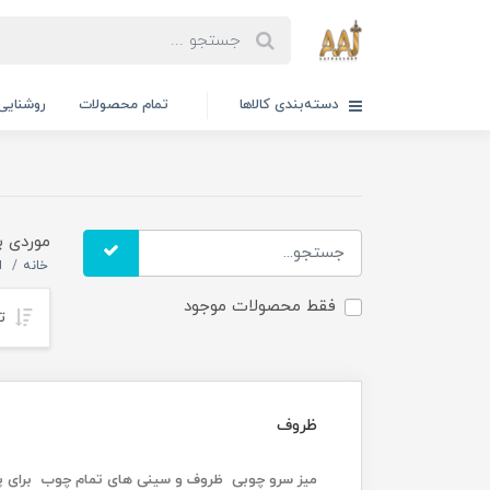
دسته‌بندی کالاها
تمام محصولات
روشنایی
موردی ب
خانه
ا
فقط محصولات موجود
تر
ظروف
میز سرو چوبی ظروف و سینی های تمام چوب برای پذیرا