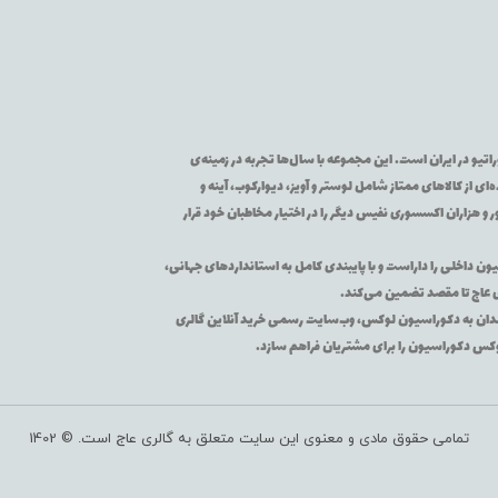
تیو در ایران است. این مجموعه با سال‌ها تجربه در زمینه‌ی
از کالاهای ممتاز شامل لوستر و آویز، دیوارکوب، آینه و
 و هزاران اکسسوری نفیس دیگر را در اختیار مخاطبان خود قرار
یون داخلی را داراست و با پایبندی کامل به استانداردهای جهانی،
ی عاج تا مقصد تضمین می‌کند.
اقه‌مندان به دکوراسیون لوکس، وب‌سایت رسمی خرید آنلاین گالری
لوکس دکوراسیون را برای مشتریان فراهم سازد.
تمامی حقوق مادی و معنوی این سایت متعلق به گالری عاج است. © 1402