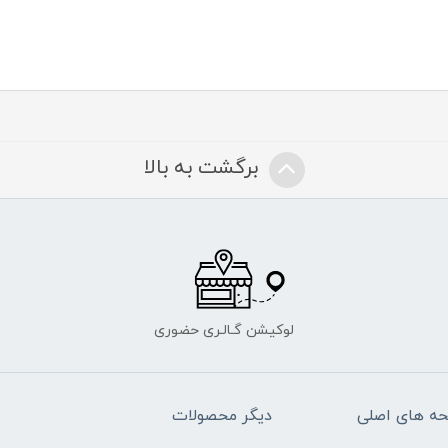
برگشت به بالا
لوکیشن گـالـری حضوری
ه های اصلی
دیگر محصولات