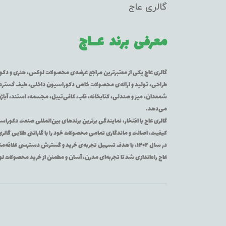
گالری عاج
معرفی برند
عــاج
گالری عاج یکی از معتبرترین مراجع عرضه‌ی محصولات لوکس، هنری و دکورا
طراحی، تولید و ارائه‌ی محصولات خاص دکوراسیون داخلی، طیف گسترده‌ای 
شمعدان، میز و صندلی، کتابخانه، قاب، کافی‌تیبل، مجسمه، استند، آباژور
می‌دهد.
گالری عاج با افتخار، نمایندگی برترین برندهای بین‌المللی صنعت دکوراس
کیفیت، اصالت و ماندگاری تمامی محصولات خود را با گارانتی طلایی گالر
در سال ۱۴۰۲، با هدف تسهیل تجربه‌ی خرید و گسترش دسترسی عل
عاج راه‌اندازی شد تا تجربه‌ای مدرن، آسان و مطمئن از خرید محصولات 