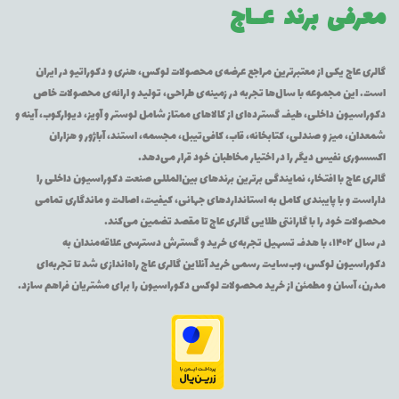
معرفی برند
عــاج
گالری عاج یکی از معتبرترین مراجع عرضه‌ی محصولات لوکس، هنری و دکوراتیو در ایران
است. این مجموعه با سال‌ها تجربه در زمینه‌ی طراحی، تولید و ارائه‌ی محصولات خاص
دکوراسیون داخلی، طیف گسترده‌ای از کالاهای ممتاز شامل لوستر و آویز، دیوارکوب، آینه و
شمعدان، میز و صندلی، کتابخانه، قاب، کافی‌تیبل، مجسمه، استند، آباژور و هزاران
اکسسوری نفیس دیگر را در اختیار مخاطبان خود قرار می‌دهد.
گالری عاج با افتخار، نمایندگی برترین برندهای بین‌المللی صنعت دکوراسیون داخلی را
داراست و با پایبندی کامل به استانداردهای جهانی، کیفیت، اصالت و ماندگاری تمامی
محصولات خود را با گارانتی طلایی گالری عاج تا مقصد تضمین می‌کند.
در سال ۱۴۰۲، با هدف تسهیل تجربه‌ی خرید و گسترش دسترسی علاقه‌مندان به
دکوراسیون لوکس، وب‌سایت رسمی خرید آنلاین گالری عاج راه‌اندازی شد تا تجربه‌ای
مدرن، آسان و مطمئن از خرید محصولات لوکس دکوراسیون را برای مشتریان فراهم سازد.