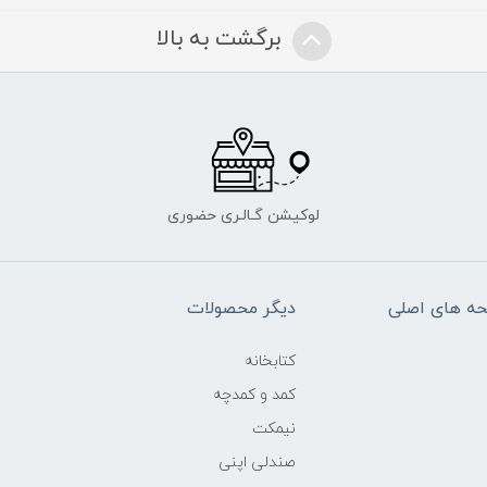
برگشت به بالا
لوکیشن گـالـری حضوری
ه های اصلی
دیگر محصولات
کتابخانه
کمد و کمدچه
نیمکت
صندلی اپنی