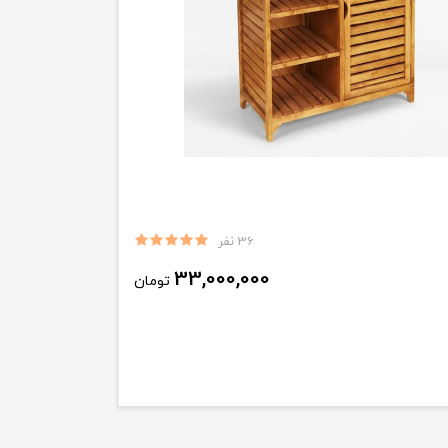
36 نفر
33,000,000
تومان