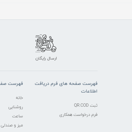
ارسال رایگان
فهرست صفحه های فرم دریافت
فهرست صفح
اطلاعات
خانه
ثبت QR.COD
روشنایی
فرم درخواست همکاری
ساعت
میز و صندلی