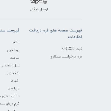
ارسال رایگان
فهرست صفحه های فرم دریافت
فهرست صفح
اطلاعات
خانه
ثبت QR.COD
روشنایی
فرم درخواست همکاری
ساعت
میز و صندلی
اکسسوری
اقساط
درباره ما
تخفیف های ش
فرم درخواست