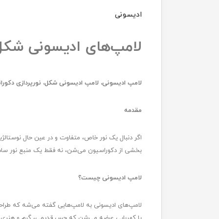
ادیسونی
لامپ‌های ادیسونی شکل:
لامپ ادیسونی، لامپ ادیسونی شکل، نورپردازی دکورات
مقدمه
اگر دنبال یک نور خاص، متفاوت و در عین حال نوستالژ
بخشی از دکوراسیون می‌شن، نه فقط یک منبع نور ساد
لامپ ادیسونی چیست؟
لامپ‌های ادیسونی به لامپ‌هایی گفته می‌شه که طراحی ا
یا کهربایی عرضه می‌شن که حس قدیمی، گرم و هنری ب