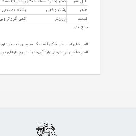
طول عمر
کمتر (حدود 1000 ساعت)
بیشتر (تا 15000 ساعت)
ظاهر
رشته واقعی
رشته مصنوعی و
قیمت
ارزان‌تر
کمی گران‌تر ولی 
جمع‌بندی
لامپ‌های ادیسونی شکل فقط یک منبع نور نیستن؛ اون‌ها
لامپ‌ها توی لوسترهای باز، آویزها یا حتی چراغ‌های دیوا