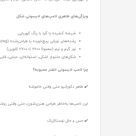
ویژگی‌های ظاهری لامپ‌های ادیسونی شکل
شیشه کشیده یا گرد با رنگ‌ کهربایی
رشته‌های نورانی پیچ‌خورده یا طراحی‌شده (spiral, zigzag و...)
نور گرم و نرم (معمولاً 2200 تا 2700 کلوین)
شکل‌های متنوع: اشکی، استوانه‌ای، حبابی، قلبی
چرا لامپ ادیسونی انقدر محبوبه؟
✔️ ظاهر دکوراتیو حتی وقتی خاموشه
این لامپ‌ها به‌خاطر طراحی هنری‌شون، حتی وقتی 
✔️ حس و حال نوستالژیک