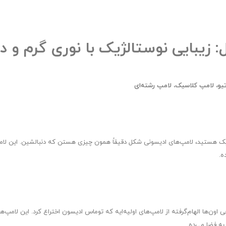
 زیبایی نوستالژیک با نوری گرم و د
یو، لامپ کلاسیک، لامپ رشته‌ای
یک هستید، لامپ‌های ادیسونی شکل دقیقاً همون چیزی هستن که دنبالشین. این لامپ‌
ه.
ون‌ها الهام‌گرفته از لامپ‌های اولیه‌ایه که توماس ادیسون اختراع کرد. این لامپ‌ها
ه فضا می‌ده.