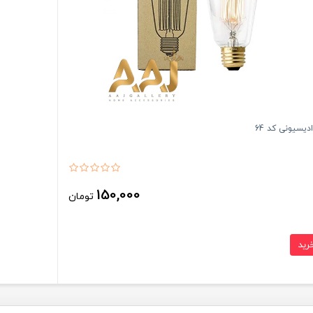
دیسیونی کد 64
150,000
تومان