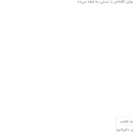
 کافه‌ای یا سنتی به فضا می‌ده.
ویز چوبی
ی دکوراتیو