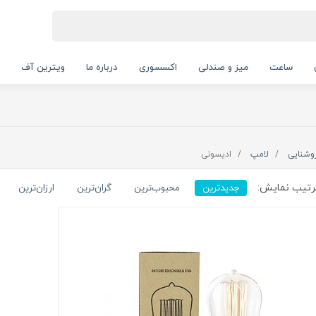
ساعت
میز و صندلی
اکسسوری
درباره ما
ویترین آف
وشنایی
لامپ
ادیسونی
تیب نمایش:
جدیدترین
محبوب‌ترین
گران‌ترین
ارزان‌ترین