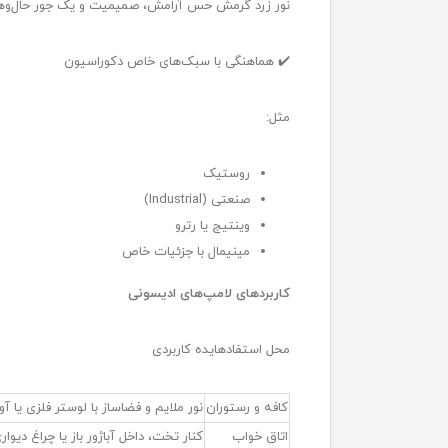
نور زرد گرمش حس آرامش، صمیمیت و یک جور حال‌وهوای
✔️ هماهنگی با سبک‌های خاص دکوراسیون
مثل:
روستیک
صنعتی (Industrial)
وینتیج یا رترو
مینیمال با جزئیات خاص
کاربردهای لامپ‌های ادیسونی
محل استفادهایده کاربردی
کافه و رستوران
نور ملایم و فضا‌ساز با لوستر فلزی یا آ
اتاق خواب
کنار تخت، داخل آباژور باز یا چراغ دیوار