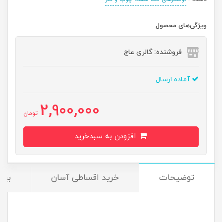
ویژگی‌های محصول
فروشنده: گالری عاج
آماده ارسال
2,900,000
تومان
افزودن به سبدخرید
توضیحات
خرید اقساطی آسان
بیم