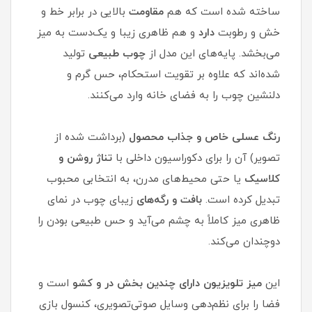
ساخته شده است که هم
مقاومت
بالایی در برابر خط و
خش و رطوبت
دارد
و هم ظاهری
زیبا و یک‌دست به میز
می‌بخشد. پایه‌های
این مدل از
چوب
طبیعی
تولید
شده‌اند که علاوه بر تقویت استحکام، حس گرم و
دلنشین چوب را به فضای خانه وارد می‌کنند.
رنگ عسلی خاص و جذاب محصول
(برداشت شده از
تصویر) آن را برای دکوراسیون داخلی با
تناژ روشن و
کلاسیک
یا حتی محیط‌های مدرن، به انتخابی محبوب
تبدیل کرده است.
بافت
و
رگه‌های
زیبای چوب در نمای
ظاهری میز کاملاً به چشم می‌آید و حس طبیعی بودن را
دوچندان می‌کند.
این
میز تلویزیون دارای چندین بخش
در و کشو
است و
فضا را برای نظم‌دهی وسایل صوتی‌تصویری، کنسول بازی