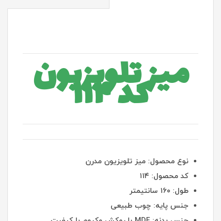
میز تلویزیون
کد ۱۱۴
نوع محصول: میز تلویزیون مدرن
کد محصول: ۱۱۴
طول: ۱۶۰ سانتیمتر
جنس پایه: چوب طبیعی
جنس بدنه: MDF با روکش وکیوم با کیفیت