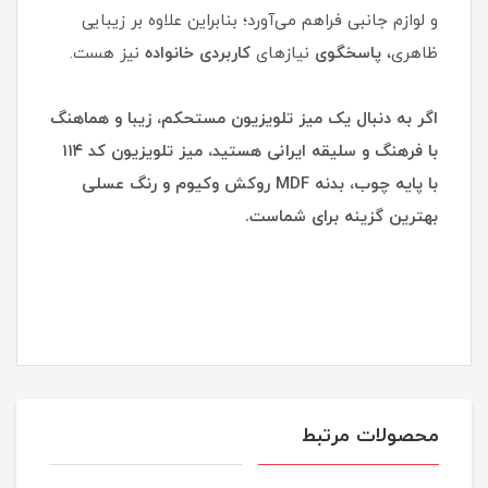
و لوازم جانبی فراهم می‌آورد؛ بنابراین علاوه بر زیبایی
ظاهری،
پاسخگوی
نیازهای
کاربردی
خانواده
نیز هست.
اگر به دنبال یک میز تلویزیون مستحکم، زیبا و هماهنگ
با فرهنگ و سلیقه ایرانی هستید، میز تلویزیون کد ۱۱۴
با پایه چوب، بدنه MDF روکش وکیوم و رنگ عسلی
بهترین گزینه برای شماست.
محصولات مرتبط