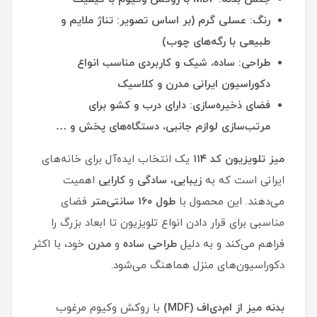
رنگ: عسلی گرم (بر اساس تصویر: تناژ ملایم و
طبیعی با رگه‌های چوب)
طراحی: ساده، شیک و کاربردی مناسب انواع
دکوراسیون ایرانی مدرن و کلاسیک
فضای ذخیره‌سازی: دارای درب و کشو برای
مرتب‌سازی لوازم جانبی، دستگاه‌های پخش و …
میز تلویزیون کد ۱۱۴
یک انتخاب ایده‌آل برای خانه‌های
ایرانی است که به
زیبایی
،
سادگی
و
کارایی
اهمیت
می‌دهند. این محصول با
طول ۱۶۰ سانتی‌متر
فضای
مناسبی برای قرار دادن انواع تلویزیون تا ابعاد بزرگ را
فراهم می‌کند و به دلیل
طراحی
ساده
و
مدرن
خود، با اکثر
دکوراسیون‌های منزل هماهنگ می‌شود.
بدنه میز از ام‌دی‌اف (MDF
)
با روکش وکیوم مرغوب