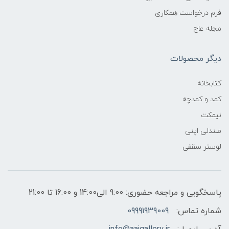
فرم درخواست همکاری
مجله عاج
دیگر محصولات
کتابخانه
کمد و کمدچه
نیمکت
صندلی اپنی
لوستر سقفی
پاسخگویی و مراجعه حضوری: 9:00 الی14:00 و 16:00 تا 21:00
شماره تماس:
09991939009