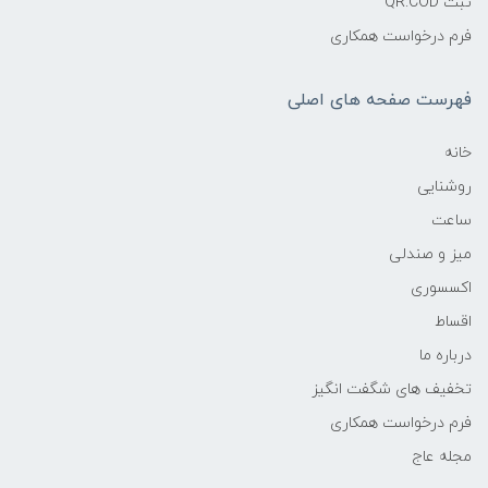
ثبت QR.COD
فرم درخواست همکاری
فهرست صفحه های اصلی
خانه
روشنایی
ساعت
میز و صندلی
اکسسوری
اقساط
درباره ما
تخفیف های شگفت انگیز
فرم درخواست همکاری
مجله عاج