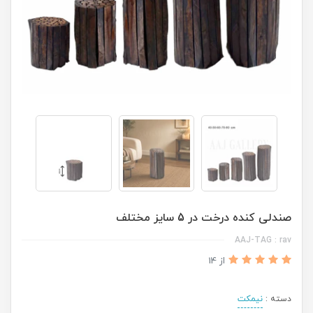
صندلی کنده درخت در 5 سایز مختلف
AAJ-TAG : rav
از 14
دسته :
نیمکت