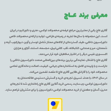
معرفی برند
عــاج
گالری عاج یکی از معتبرترین مراجع عرضه‌ی محصولات لوکس، هنری و دکوراتیو در ایران
است. این مجموعه با سال‌ها تجربه در زمینه‌ی طراحی، تولید و ارائه‌ی محصولات خاص
دکوراسیون داخلی، طیف گسترده‌ای از کالاهای ممتاز شامل لوستر و آویز، دیوارکوب، آینه و
شمعدان، میز و صندلی، کتابخانه، قاب، کافی‌تیبل، مجسمه، استند، آباژور و هزاران
اکسسوری نفیس دیگر را در اختیار مخاطبان خود قرار می‌دهد.
گالری عاج با افتخار، نمایندگی برترین برندهای بین‌المللی صنعت دکوراسیون داخلی را
داراست و با پایبندی کامل به استانداردهای جهانی، کیفیت، اصالت و ماندگاری تمامی
محصولات خود را با گارانتی طلایی گالری عاج تا مقصد تضمین می‌کند.
در سال ۱۴۰۲، با هدف تسهیل تجربه‌ی خرید و گسترش دسترسی علاقه‌مندان به
دکوراسیون لوکس، وب‌سایت رسمی خرید آنلاین گالری عاج راه‌اندازی شد تا تجربه‌ای
مدرن، آسان و مطمئن از خرید محصولات لوکس دکوراسیون را برای مشتریان فراهم سازد.