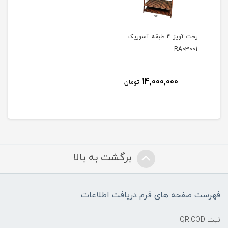
رخت آویز 3 طبقه آسوریک
RA03001
14,000,000
تومان
برگشت به بالا
فهرست صفحه های فرم دریافت اطلاعات
ثبت QR.COD