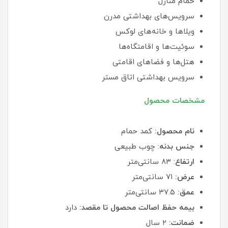
حمام منازل
سرویس‌های بهداشتی مدرن
ویلاها و خانه‌های لوکس
سوئیت‌ها و اقامتگاه‌ها
هتل‌ها و فضاهای اقامتی
سرویس بهداشتی اتاق مستر
مشخصات محصول
نام محصول:
کمد حمام
جنس بدنه
: چوب طبیعی
ارتفاع
: ۸۳ سانتی‌متر
عرض:
۷۱ سانتی‌متر
عمق:
۳۷.۵ سانتی‌متر
بیمه حفظ اصالت محصول تا مقصد:
دارد
ضمانت:
۲ سال