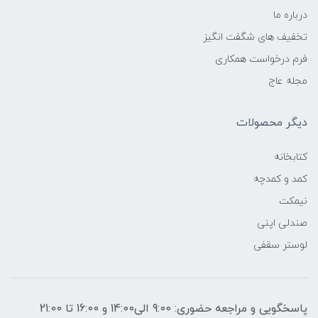
درباره ما
تخفیف های شگفت انگیز
فرم درخواست همکاری
مجله عاج
دیگر محصولات
کتابخانه
کمد و کمدچه
نیمکت
صندلی اپنی
لوستر سقفی
پاسخگویی و مراجعه حضوری: 9:00 الی14:00 و 16:00 تا 21:00