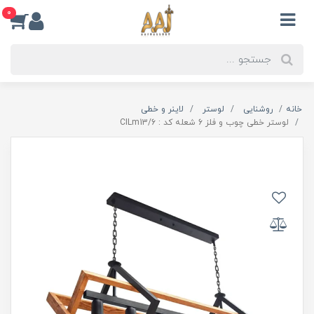
0
خانه
روشنایی
لوستر
لاینر و خطی
لوستر خطی چوب و فلز 6 شعله کد : CILm13/6