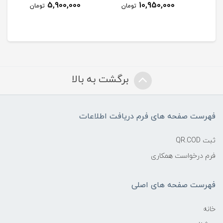
5,900,000
10,950,000
مان
تومان
تومان
برگشت به بالا
فهرست صفحه های فرم دریافت اطلاعات
ثبت QR.COD
فرم درخواست همکاری
فهرست صفحه های اصلی
خانه