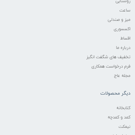
روشنایی
ساعت
میز و صندلی
اکسسوری
اقساط
درباره ما
تخفیف های شگفت انگیز
فرم درخواست همکاری
مجله عاج
دیگر محصولات
کتابخانه
کمد و کمدچه
نیمکت