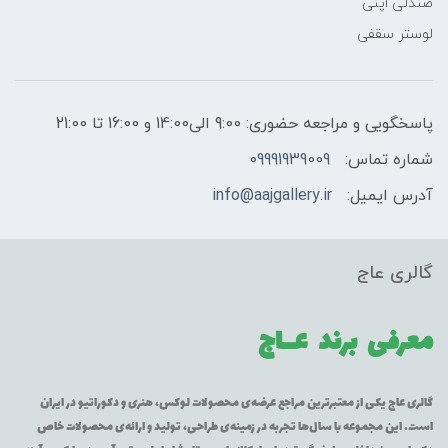
صندلی اپنی
لوستر سقفی
پاسخگویی و مراجعه حضوری: 9:00 الی14:00 و 16:00 تا 21:00
شماره تماس:
09991939009
آدرس ایمیل:
info@aajgallery.ir
گالری عاج
معرفی برند
عــاج
گالری عاج یکی از معتبرترین مراجع عرضه‌ی محصولات لوکس، هنری و دکوراتیو در ایران
است. این مجموعه با سال‌ها تجربه در زمینه‌ی طراحی، تولید و ارائه‌ی محصولات خاص