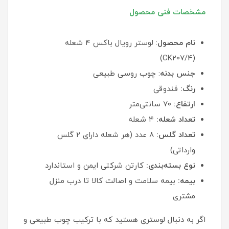
مشخصات فنی محصول
نام محصول
: لوستر رویال باکس ۴ شعله
(CK207/4)
جنس بدنه
: چوب روسی طبیعی
رنگ:
فندوقی
ارتفاع:
۷۰ سانتی‌متر
تعداد شعله:
۴ شعله
تعداد گلس:
۸ عدد (هر شعله دارای ۲ گلس
وارداتی)
نوع بسته‌بندی:
کارتن شرکتی ایمن و استاندارد
بیمه:
بیمه سلامت و اصالت کالا تا درب منزل
مشتری
اگر به دنبال لوستری هستید که با ترکیب چوب طبیعی و