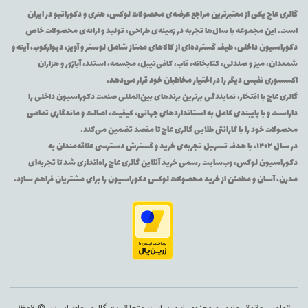
گالری عاج یکی از معتبرترین مراجع عرضه‌ی محصولات لوکس، هنری و دکوراتیو در ایران
است. این مجموعه با سال‌ها تجربه در زمینه‌ی طراحی، تولید و ارائه‌ی محصولات خاص
دکوراسیون داخلی، طیف گسترده‌ای از کالاهای ممتاز شامل لوستر و آویز، دیوارکوب، آینه و
شمعدان، میز و صندلی، کتابخانه، قاب، کافی‌تیبل، مجسمه، استند، آباژور و هزاران
اکسسوری نفیس دیگر را در اختیار مخاطبان خود قرار می‌دهد.
گالری عاج با افتخار، نمایندگی برترین برندهای بین‌المللی صنعت دکوراسیون داخلی را
داراست و با پایبندی کامل به استانداردهای جهانی، کیفیت، اصالت و ماندگاری تمامی
محصولات خود را با گارانتی طلایی گالری عاج تا مقصد تضمین می‌کند.
در سال ۱۴۰۲، با هدف تسهیل تجربه‌ی خرید و گسترش دسترسی علاقه‌مندان به
دکوراسیون لوکس، وب‌سایت رسمی خرید آنلاین گالری عاج راه‌اندازی شد تا تجربه‌ای
مدرن، آسان و مطمئن از خرید محصولات لوکس دکوراسیون را برای مشتریان فراهم سازد.