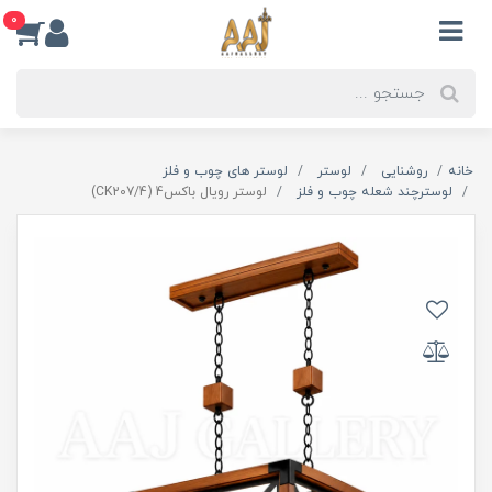
0
خانه
روشنایی
لوستر
لوستر های چوب و فلز
لوسترچند شعله چوب و فلز
لوستر رویال باکس4 (CK207/4)