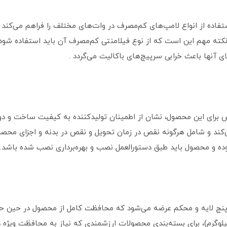
اده از انواع لامپ‌های کم‌مصرف در وات‌های مختلف را فراهم می‌کند . 
نکته مهم این است که از نوع فیلامنتی کم‌مصرف آن باید استفاده شود ت
 آنها باعث خرابی سرپیچ‌های باکالیت می‌گردد .
وش برای این محصول، نشان از اطمینان تولیدکننده به کیفیت ساخت و دوام
‌کند و شامل هرگونه نقص در زمان تحویل و نقص در بدنه و اجزای محصو
 بوده و محصول باید طبق دستورالعمل نصب و بهره‌برداری نصب شده باشد.
 پنج لایه و محکم عرضه می‌شود که محافظت کامل از محصول در حین حمل 
دلیل استحکام بالا و تحمل وزن زیاد (تا ۴۵ کیلوگرم)، برای بسته‌بندی محصولات ارزشمندی که نیاز