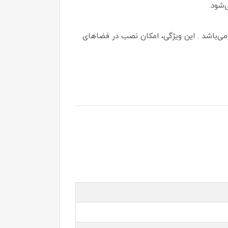
‌شود.
ستفاده از زنجیر، ارتفاع آن از ۵۰ الی ۸۰ سانتیمتر قابل تنظیم می‌باشد . این ویژگی، امکان نصب در فضاهای