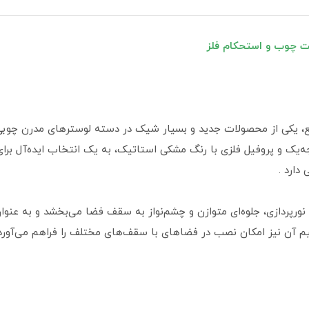
 با کد ۹-۵۰۰۵۷۰ و طراحی مربع، یکی از محصولات جدید و بسیار شیک در دسته لوسترهای 
‌یک و پروفیل فلزی با رنگ مشکی استاتیک، به یک انتخاب ایده‌آل بر
دارد .
بع‌شکل و مکعبی این لوستر، با ۹ شعله نورپردازی، جلوه‌ای متوازن و چشم‌نواز به سقف فضا می‌
نظیم آن نیز امکان نصب در فضاهای با سقف‌های مختلف را فراهم می‌آورد