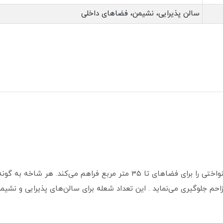
سالن پذیرایی، نشیمن، فضاهای داخلی
وجود ۹ شعله در این لوستر، روشنایی کامل و یکنواختی را برای فضاهای تا ۳۵ مت
حم جلوگیری می‌نماید . این تعداد شعله برای سالن‌های پذیرایی و نشیمن