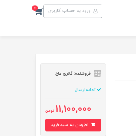
0
ورود به حساب کاربری
فروشنده: گالری عاج
آماده ارسال
11,100,000
تومان
افزودن به سبدخرید