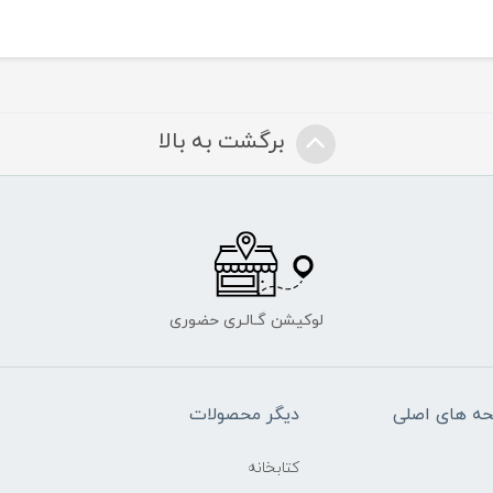
برگشت به بالا
لوکیشن گـالـری حضوری
ه های اصلی
دیگر محصولات
کتابخانه