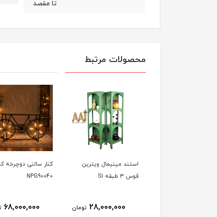
تا مقصد
محصولات مرتبط
استند مینیمال ویترین
کنار سالنی دوچرخه کد
قوس 3 طبقه S1
NPG90040
68,000,000
28,000,000
تومان
ت