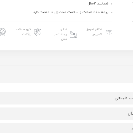
ضمانت: 2سال
بیمه حفظ اصالت و سلامت محصول تا مقصد: دارد
امکان تحویل
امکان
۷ روز ضمانت
اکسپرس
پرداخت در
بازگشت
محل
 طبیعی