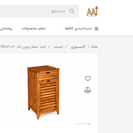
دسته‌بندی کالاها
تمام محصولات
روشنایی
خانه
اکسسوری
استند
کمد حمام چوبی کد: RA03006