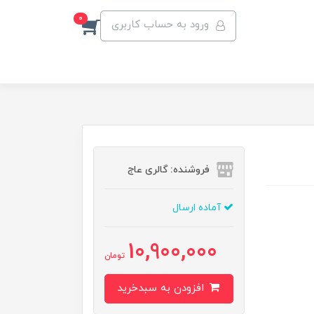
0
ورود به حساب کاربری
فروشنده: گالری عاج
آماده ارسال
10,900,000
تومان
افزودن به سبدخرید