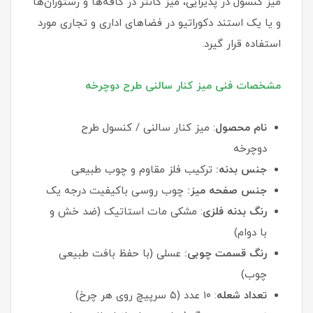
میز کنسول در پذیرایی، میز کانتر در کافه‌ها و رستوران‌ها
و یا یک استند دکوراتیو در فضاهای اداری و تجاری مورد
استفاده قرار گیرد.
مشخصات فنی میز کنار سالنی طرح دوچرخه
نام محصول
: میز کنار سالنی / کنسول طرح
دوچرخه
جنس بدنه:
ترکیب فلز مقاوم و چوب طبیعی
جنس صفحه میز:
چوب روسی باکیفیت درجه یک
رنگ بدنه فلزی
: مشکی مات استاتیک (ضد خش و
با دوام)
رنگ قسمت چوبی:
عسلی (با حفظ بافت طبیعی
چوب)
تعداد شعله
: ۱۰ عدد (۵ سرپیچ روی هر چرخ)