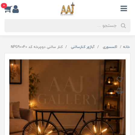
0
خانه
اکسسوری
آباژور کنارسالنی
کنار سالنی دوچرخه کد NPG90040