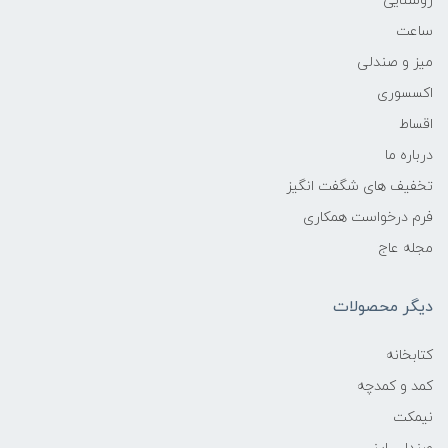
روشنایی
ساعت
میز و صندلی
اکسسوری
اقساط
درباره ما
تخفیف های شگفت انگیز
فرم درخواست همکاری
مجله عاج
دیگر محصولات
کتابخانه
کمد و کمدچه
نیمکت