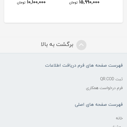
10,100,000
15,990,000
مان
تومان
تومان
برگشت به بالا
فهرست صفحه های فرم دریافت اطلاعات
ثبت QR.COD
فرم درخواست همکاری
فهرست صفحه های اصلی
خانه