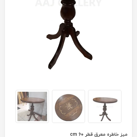
میز خاطره معرق قطر 60 cm