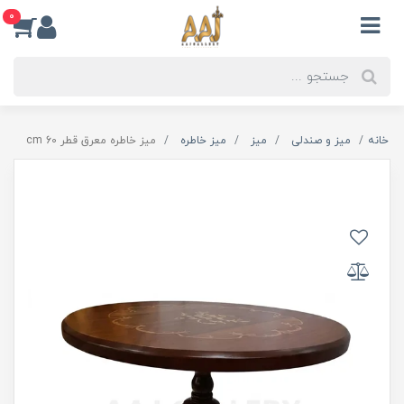
0
خانه
میز و صندلی
میز
میز خاطره
میز خاطره معرق قطر 60 cm