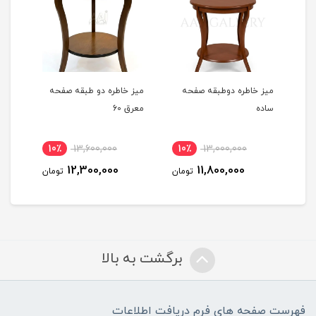
میز خاطره دوطبقه صفحه
میز خاطره دو طبقه صفحه
میز 
ساده
معرق 60
ساده 
10٪
13,600,000
10٪
13,000,000
مان
12,300,000
11,800,000
تومان
تومان
برگشت به بالا
فهرست صفحه های فرم دریافت اطلاعات