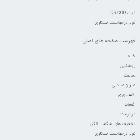
ثبت QR.COD
فرم درخواست همکاری
فهرست صفحه های اصلی
خانه
روشنایی
ساعت
میز و صندلی
اکسسوری
اقساط
درباره ما
تخفیف های شگفت انگیز
فرم درخواست همکاری