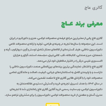
گالری عاج
معرفی برند
عــاج
گالری عاج یکی از معتبرترین مراجع عرضه‌ی محصولات لوکس، هنری و دکوراتیو در ایران
است. این مجموعه با سال‌ها تجربه در زمینه‌ی طراحی، تولید و ارائه‌ی محصولات خاص
دکوراسیون داخلی، طیف گسترده‌ای از کالاهای ممتاز شامل لوستر و آویز، دیوارکوب، آینه و
شمعدان، میز و صندلی، کتابخانه، قاب، کافی‌تیبل، مجسمه، استند، آباژور و هزاران
اکسسوری نفیس دیگر را در اختیار مخاطبان خود قرار می‌دهد.
گالری عاج با افتخار، نمایندگی برترین برندهای بین‌المللی صنعت دکوراسیون داخلی را
داراست و با پایبندی کامل به استانداردهای جهانی، کیفیت، اصالت و ماندگاری تمامی
محصولات خود را با گارانتی طلایی گالری عاج تا مقصد تضمین می‌کند.
در سال ۱۴۰۲، با هدف تسهیل تجربه‌ی خرید و گسترش دسترسی علاقه‌مندان به
دکوراسیون لوکس، وب‌سایت رسمی خرید آنلاین گالری عاج راه‌اندازی شد تا تجربه‌ای
مدرن، آسان و مطمئن از خرید محصولات لوکس دکوراسیون را برای مشتریان فراهم سازد.