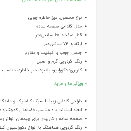
✅ مشخصات فنی میز خاطره گلدانی:
نوع محصول: میز خاطره چوبی
مدل: گلدانی صفحه ساده
قطر صفحه: 60 سانتی‌متر
ارتفاع: 72 سانتی‌متر
جنس: چوب با کیفیت و مقاوم
رنگ: گردویی گرم و اصیل
کاربری: دکوراتیو، یادبود، میز خاطره، مناس
⭐ ویژگی‌ها و مزایا:
طراحی گلدانی زیبا با سبک کلاسیک و ماندگار
ابعاد استاندارد و مناسب فضاهای کوچک و د
صفحه ساده و کاربردی برای چیدمان انواع وس
رنگ گردویی هماهنگ با انواع دکوراسیون کل