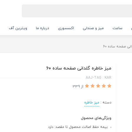
ساعت
میز و صندلی
اکسسوری
درباره ما
ویترین آف
نی صفحه ساده 60
میز خاطره گلدانی صفحه ساده 60
AAJ-TAG : KAR
از 339
دسته :
میز خاطره
ویژگی‌های محصول
بیمه حفظ اصالت محصول تا مقصد: دارد