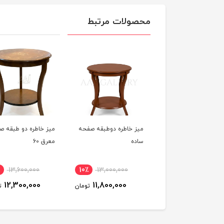
محصولات مرتبط
 خاطره جدید مدل
میز خاطره دوطبقه صفحه
میز خاطره دو طبقه ص
ی قطر 60 سانت
ساده
معرق 60
13,600,000
10٪
13,000,000
17,000,000
تومان
12,300,000
11,800,000
تومان
ت