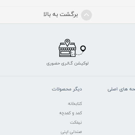
برگشت به بالا
لوکیشن گـالـری حضوری
ه های اصلی
دیگر محصولات
کتابخانه
کمد و کمدچه
نیمکت
صندلی اپنی