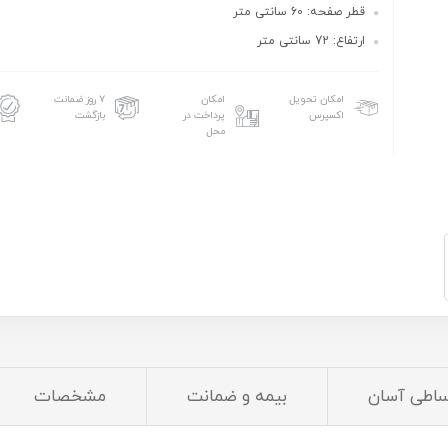
قطر صفحه: 60 سانتی متر
ارتفاع: 72 سانتی متر
امکان تحویل
امکان
۷ روز ضمانت
اکسپرس
پرداخت در
بازگشت
محل
ساطی آسان
بیمه و ضمانت
مشخصات