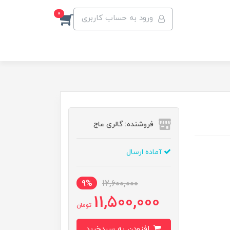
0
ورود به حساب کاربری
فروشنده: گالری عاج
آماده ارسال
9%
12,600,000
11,500,000
تومان
افزودن به سبدخرید