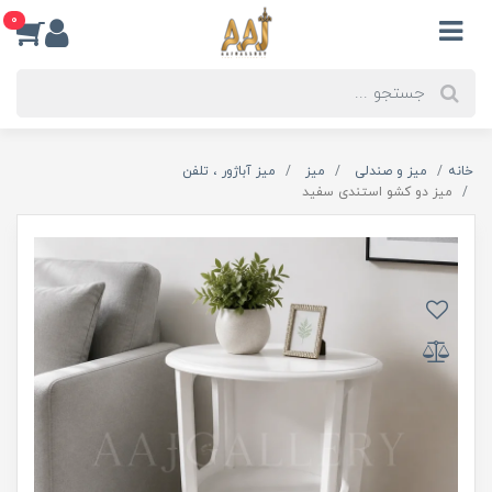
0
خانه
میز و صندلی
میز
میز آباژور ، تلفن
میز دو کشو استندی سفید