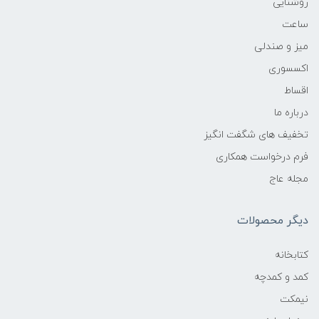
روشنایی
ساعت
میز و صندلی
اکسسوری
اقساط
درباره ما
تخفیف های شگفت انگیز
فرم درخواست همکاری
مجله عاج
دیگر محصولات
کتابخانه
کمد و کمدچه
نیمکت