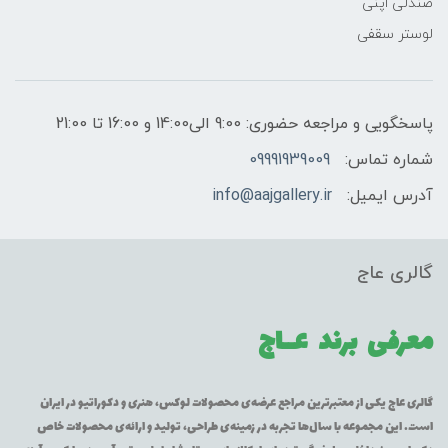
صندلی اپنی
لوستر سقفی
پاسخگویی و مراجعه حضوری: 9:00 الی14:00 و 16:00 تا 21:00
شماره تماس:
09991939009
آدرس ایمیل:
info@aajgallery.ir
گالری عاج
معرفی برند
عــاج
گالری عاج یکی از معتبرترین مراجع عرضه‌ی محصولات لوکس، هنری و دکوراتیو در ایران
است. این مجموعه با سال‌ها تجربه در زمینه‌ی طراحی، تولید و ارائه‌ی محصولات خاص