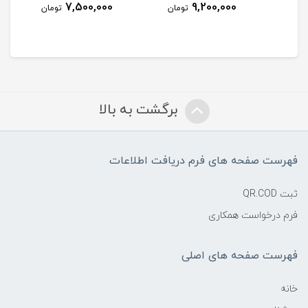
7,500,000
9,200,000
مان
تومان
تومان
برگشت به بالا
فهرست صفحه های فرم دریافت اطلاعات
ثبت QR.COD
فرم درخواست همکاری
فهرست صفحه های اصلی
خانه