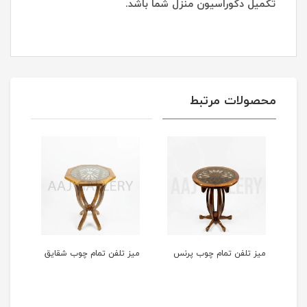
تکمیل دکوراسیون منزل شما باشد.
محصولات مرتبط
میز تلفن تمام چوب پرنس
میز تلفن تمام چوب شقایق
میز 