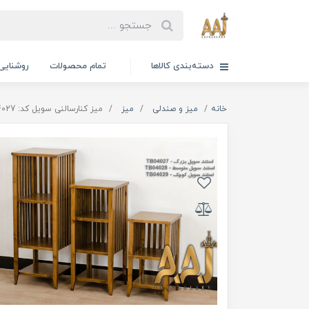
دسته‌بندی کالاها
تمام محصولات
روشنایی
خانه
میز و صندلی
میز
میز کنارسالنی سویل کد: tb04027