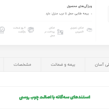
ویژگی‌های محصول
بیمه طلایی حمل تا درب منزل: دارد
امکان تحویل
امکان
۷ روز ضمانت
اکسپرس
پرداخت در
بازگشت
محل
ی آسان
بیمه و ضمانت
مشخصات
استندهای سه‌گانه با اصالت چوب روسی