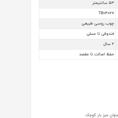
۵۳ سانتیمتر
TB04027
چوب روسی طبیعی
فندوقی تا عسلی
۲ سال
حفظ اصالت تا مقصد
عنوان میز بار کوچک.