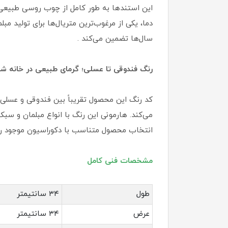
این استندها به طور کامل از چوب روسی طبیعی س
دما، یکی از مرغوب‌ترین متریال‌ها برای تولید 
سال‌ها تضمین می‌کند .
رنگ فندوقی تا عسلی؛ گرمای طبیعی در خانه شم
کد رنگ این محصول تقریباً بین فندوقی و عسل
می‌کند. هارمونی این رنگ با انواع مبلمان و س
انتخاب محصول متناسب با دکوراسیون موجود را ف
مشخصات فنی کامل
طول
۳۴ سانتیمتر
عرض
۳۴ سانتیمتر