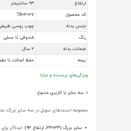
ارتفاع
۹۳ سانتیمتر
کد محصول
TB04027
جنس بدنه
چوب روسی طبیعی
رنگ
فندوقی تا عسلی
ضمانت بدنه
۲ سال
بیمه
حفظ اصالت تا مق
ویژگی‌های برجسته و مزایا
۱. سه سایز با کاربری متنوع
مجموعه استندهای سویل در سه سایز بزرگ، متوس
سایز بزرگ (۳۴×۳۴، ارتفاع ۹۳):
ایده‌آل برای 