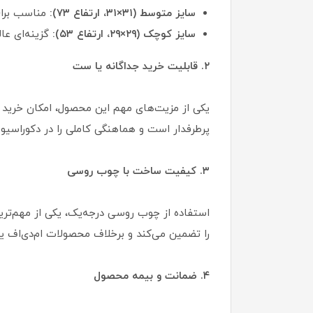
سایز متوسط (۳۱×۳۱، ارتفاع ۷۳):
مناسب برای 
سایز کوچک (۲۹×۲۹، ارتفاع ۵۳):
گزینه‌ای عا
۲. قابلیت خرید جداگانه یا ست
یکی از مزیت‌های مهم این محصول، امکان خرید
پرطرفدار است و هماهنگی کاملی را در دکوراسیون
۳. کیفیت ساخت با چوب روسی
استفاده از چوب روسی درجه‌یک، یکی از مهم‌ترین
را تضمین می‌کند و برخلاف محصولات ام‌دی‌اف ی
۴. ضمانت و بیمه محصول