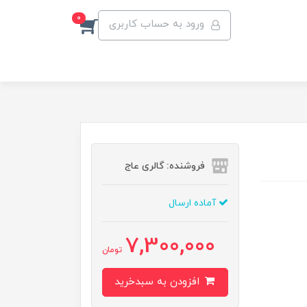
0
ورود به حساب کاربری
فروشنده: گالری عاج
آماده ارسال
7,300,000
تومان
افزودن به سبدخرید