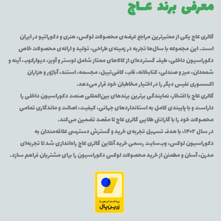
معرفی برند
عــاج
گالری عاج یکی از معتبرترین مراجع عرضه‌ی محصولات لوکس، هنری و دکوراتیو در ایران
است. این مجموعه با سال‌ها تجربه در زمینه‌ی طراحی، تولید و ارائه‌ی محصولات خاص
دکوراسیون داخلی، طیف گسترده‌ای از کالاهای ممتاز شامل لوستر و آویز، دیوارکوب، آینه و
شمعدان، میز و صندلی، کتابخانه، قاب، کافی‌تیبل، مجسمه، استند، آباژور و هزاران
اکسسوری نفیس دیگر را در اختیار مخاطبان خود قرار می‌دهد.
گالری عاج با افتخار، نمایندگی برترین برندهای بین‌المللی صنعت دکوراسیون داخلی را
داراست و با پایبندی کامل به استانداردهای جهانی، کیفیت، اصالت و ماندگاری تمامی
محصولات خود را با گارانتی طلایی گالری عاج تا مقصد تضمین می‌کند.
در سال ۱۴۰۲، با هدف تسهیل تجربه‌ی خرید و گسترش دسترسی علاقه‌مندان به
دکوراسیون لوکس، وب‌سایت رسمی خرید آنلاین گالری عاج راه‌اندازی شد تا تجربه‌ای
مدرن، آسان و مطمئن از خرید محصولات لوکس دکوراسیون را برای مشتریان فراهم سازد.