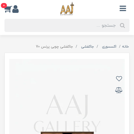
0
خانه
اکسسوری
جاکفشی
جاکفشی چوبی پرنس 70