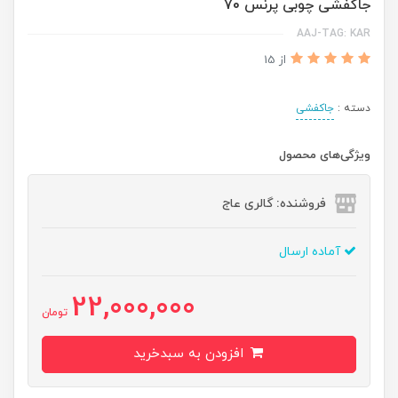
جاکفشی چوبی پرنس 70
AAJ-TAG: KAR
از 15
دسته :
جاکفشی
ویژگی‌های محصول
فروشنده: گالری عاج
آماده ارسال
22,000,000
تومان
افزودن به سبدخرید