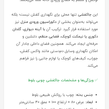
لوکس و منظم به فضای ورودی خانه شما می‌بخشد.
این
جاکفشی
تنها محلی برای نگهداری کفش نیست؛ بلکه
می‌تواند به‌عنوان بخشی از
دکوراسیون
ورودی
منزل
نیز
مورد استفاده قرار گیرد. ترکیب آن
با آینه دیواری، گلدان
دکوری یا نیمکت کوچک،
فضایی
منظم
، دلنشین و
حرفه‌ای ایجاد می‌کند. همچنین فضای داخلی جادار آن
امکان نگهداری وسایل دم‌دستی مانند واکس کفش،
جوراب، کیف‌های کوچک یا لوازم جانبی را نیز فراهم
می‌کند.
✅
ویژگی‌ها و مشخصات جاکفشی چوبی بلوط
جنس بدنه:
چوب با روکش طبیعی بلوط
ابعاد:
عرض ۸۰ × ارتفاع ۱۰۰ × عمق ۴۰ سانتی‌متر