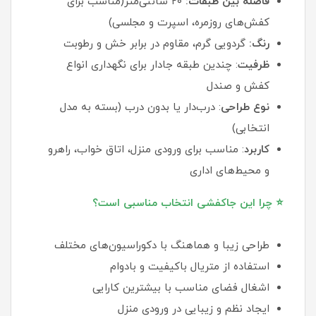
فاصله بین طبقات:
۲۰ سانتی‌متر(مناسب برای
کفش‌های روزمره، اسپرت و مجلسی)
رنگ:
گردویی گرم، مقاوم در برابر خش و رطوبت
ظرفیت
: چندین طبقه جادار برای نگهداری انواع
کفش و صندل
نوع
طراحی
: درب‌دار یا بدون درب (بسته به مدل
انتخابی)
کاربرد
: مناسب برای ورودی منزل، اتاق خواب، راهرو
و محیط‌های اداری
⭐ چرا این جاکفشی انتخاب مناسبی است؟
طراحی زیبا و هماهنگ با دکوراسیون‌های مختلف
استفاده از متریال باکیفیت و بادوام
اشغال فضای مناسب با بیشترین کارایی
ایجاد نظم و زیبایی در ورودی منزل