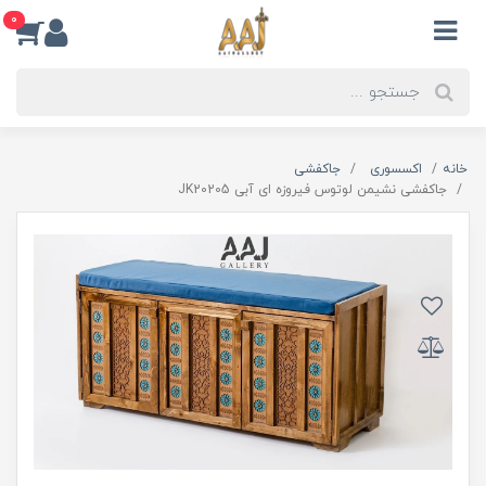
0
خانه
اکسسوری
جاکفشی
جاکفشی نشیمن لوتوس فیروزه ای آبی JK20205