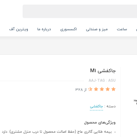
ساعت
میز و صندلی
اکسسوری
درباره ما
ویترین آف
جاکفشی M1
AAJ-TAG : ASU
از 328
دسته :
جاکفشی
ویژگی‌های محصول
بیمه طلایی گالری عاج (حفظ اصالت محصول تا درب منزل مشتری): دارد