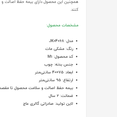
کنند.
مشخصات محصول:
مدل: JK04068
رنگ: مشکی مات
کد محصول: M1
جنس بدنه: چوب
ابعاد: 75×40 سانتی‌متر
ارتفاع: 95 سانتی‌متر
بیمه حفظ اصالت و سلامت محصول تا مقصد: 
ضمانت: 2 سال
لاین تولید: صادراتی گالری عاج