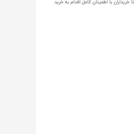
 سال ضمانت گالری عاج عرضه می‌شود تا خریداران با اطمینان کامل اقدام به خرید