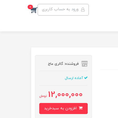
0
ورود به حساب کاربری
فروشنده: گالری عاج
آماده ارسال
12,000,000
تومان
افزودن به سبدخرید