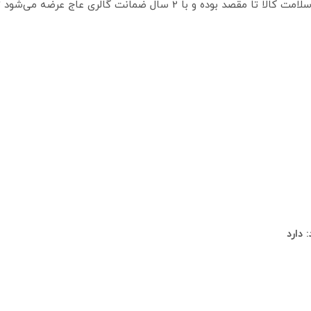
همچنین این محصول دارای بیمه حفظ اصالت و سلامت کالا تا مقصد بوده و با 2
دارد