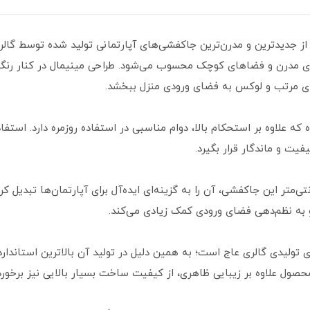
از جدیدترین و مدرن‌ترین جاکفشی‌های آپارتمانی تولید شده توسط گال
‌های مدرن و فضاهای کوچک محسوب می‌شود. طراحی مینیمال در کنار ر
‌ای مرتب و لوکس به فضای ورودی منزل ببخشد.
لاوه بر استحکام بالا، دوام مناسبی در استفاده روزمره دارد. استفاده 
ت و ماندگار قرار بگیرد.
مناسب 75×40 سانتی‌متر و ارتفاع 95 سانتی‌متر این جاکفشی، آن را به گزینه‌ای ایده‌آل برای آپا
 به نظم‌دهی فضای ورودی کمک زیادی می‌کند.
 صادراتی واحدهای تولیدی گالری عاج است؛ به همین دلیل در تولید آن بالاترین ا
ل علاوه بر زیبایی ظاهری، از کیفیت ساخت بسیار بالایی نیز برخوردا