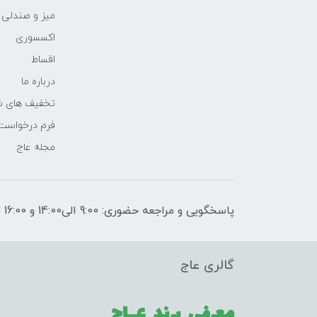
میز و صندلی
اکسسوری
اقساط
درباره ما
تخفیف های ش
فرم درخواست
مجله عاج
پاسخگویی و مراجعه حضوری: 9:00 الی14:00 و 16:00 تا 21:00
گالری عاج
معرفی برند
عــاج