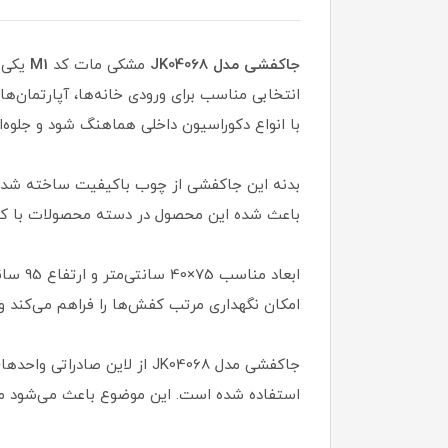
جاکفشی مدل JK04068
مشکی مات کد
M1
یکی 
انتخابی مناسب برای ورودی خانه‌ها، آپارتمان
با انواع دکوراسیون داخلی هماهنگ شود و جلوه
بدنه این جاکفشی از چوب باکیفیت ساخته شده که ع
باعث شده این محصول در دسته محصولات با کیفی
ابعاد 
امکان نگهداری مرتب کفش‌ها را فراهم می‌کند و
جاکفشی مدل JK04068 از لاین
استفاده شده است. این موضوع باعث می‌شود محصو