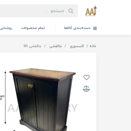
دسته‌بندی کالاها
تمام محصولات
روشنایی
خانه
اکسسوری
جاکفشی
جاکفشی M1