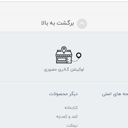
برگشت به بالا
لوکیشن گـالـری حضوری
ه های اصلی
دیگر محصولات
کتابخانه
کمد و کمدچه
نیمکت