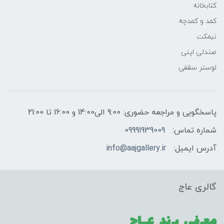
کتابخانه
کمد و کمدچه
نیمکت
صندلی اپنی
لوستر سقفی
پاسخگویی و مراجعه حضوری: 9:00 الی14:00 و 16:00 تا 21:00
شماره تماس:
09991939009
آدرس ایمیل:
info@aajgallery.ir
گالری عاج
معرفی برند
عــاج