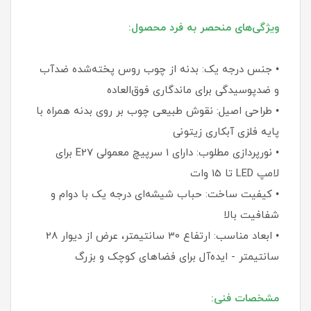
ویژگی‌های منحصر به فرد محصول:
• جنس درجه یک: بدنه از چوب روس پخته‌شده ضدآب
و ضدپوسیدگی برای ماندگاری فوق‌العاده
• طراحی اصیل: نقوش طبیعی چوب بر روی بدنه همراه با
پایه فلزی آبکاری زیتونی
• نورپردازی مطلوب: دارای 1 سرپیچ معمولی E27 برای
لامپ LED تا 15 وات
• کیفیت ساخت: حباب شیشه‌ای درجه یک با دوام و
شفافیت بالا
• ابعاد مناسب: ارتفاع 30 سانتیمتر، عرض از دیوار 28
سانتیمتر - ایده‌آل برای فضاهای کوچک و بزرگ
مشخصات فنی: