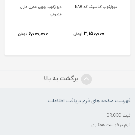
ار
دیوارکوب کلاسیک کد NAR
دیوارکوب چوبی مدرن مارال
دیوا
فندوقی
مشکی 
6,000,000
3,150,000
مان
تومان
تومان
برگشت به بالا
فهرست صفحه های فرم دریافت اطلاعات
ثبت QR.COD
فرم درخواست همکاری