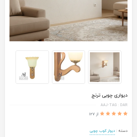
دیواری چوبی ترنج
AAJ-TAG : DAR
از 127
دسته :
دیوار کوب چوبی