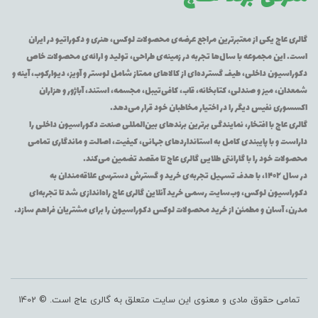
گالری عاج یکی از معتبرترین مراجع عرضه‌ی محصولات لوکس، هنری و دکوراتیو در ایران
است. این مجموعه با سال‌ها تجربه در زمینه‌ی طراحی، تولید و ارائه‌ی محصولات خاص
دکوراسیون داخلی، طیف گسترده‌ای از کالاهای ممتاز شامل لوستر و آویز، دیوارکوب، آینه و
شمعدان، میز و صندلی، کتابخانه، قاب، کافی‌تیبل، مجسمه، استند، آباژور و هزاران
اکسسوری نفیس دیگر را در اختیار مخاطبان خود قرار می‌دهد.
گالری عاج با افتخار، نمایندگی برترین برندهای بین‌المللی صنعت دکوراسیون داخلی را
داراست و با پایبندی کامل به استانداردهای جهانی، کیفیت، اصالت و ماندگاری تمامی
محصولات خود را با گارانتی طلایی گالری عاج تا مقصد تضمین می‌کند.
در سال ۱۴۰۲، با هدف تسهیل تجربه‌ی خرید و گسترش دسترسی علاقه‌مندان به
دکوراسیون لوکس، وب‌سایت رسمی خرید آنلاین گالری عاج راه‌اندازی شد تا تجربه‌ای
مدرن، آسان و مطمئن از خرید محصولات لوکس دکوراسیون را برای مشتریان فراهم سازد.
تمامی حقوق مادی و معنوی این سایت متعلق به گالری عاج است. © 1402