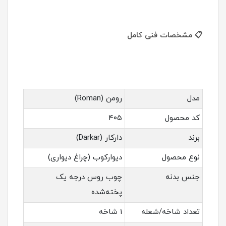
📋 مشخصات فنی کامل
مدل
رومن (Roman)
کد محصول
۴۰۵
برند
دارکار (Darkar)
نوع محصول
دیوارکوب (چراغ دیواری)
جنس بدنه
چوب روس درجه یک
پخته‌شده
تعداد شاخه/شعله
۱ شاخه