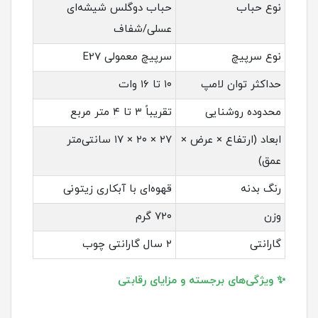
نوع حباب
حباب دوگلس شیشه‌ای
عسلی/شفاف
نوع سرپیچ
سرپیچ معمولی E27
حداکثر توان لامپ
۱۰ تا ۱۶ وات
محدوده روشنایی
تقریباً ۳ تا ۴ متر مربع
ابعاد (ارتفاع × عرض ×
۲۷ × ۲۰ × ۱۷ سانتی‌متر
عمق)
رنگ بدنه
قهوه‌ای با آبکاری زیتونی
وزن
۷۲۰ گرم
گارانتی
۲ سال گارانتی چوب
✨ ویژگی‌های برجسته و مزایای رقابتی