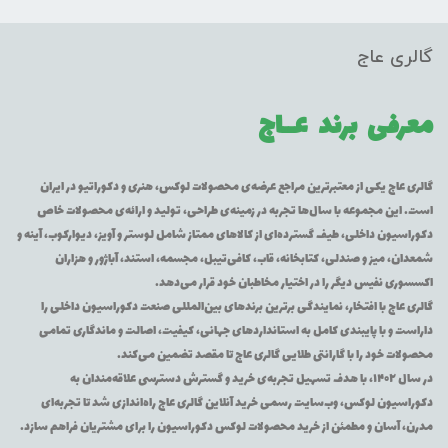
گالری عاج
معرفی برند
عــاج
گالری عاج یکی از معتبرترین مراجع عرضه‌ی محصولات لوکس، هنری و دکوراتیو در ایران
است. این مجموعه با سال‌ها تجربه در زمینه‌ی طراحی، تولید و ارائه‌ی محصولات خاص
دکوراسیون داخلی، طیف گسترده‌ای از کالاهای ممتاز شامل لوستر و آویز، دیوارکوب، آینه و
شمعدان، میز و صندلی، کتابخانه، قاب، کافی‌تیبل، مجسمه، استند، آباژور و هزاران
اکسسوری نفیس دیگر را در اختیار مخاطبان خود قرار می‌دهد.
گالری عاج با افتخار، نمایندگی برترین برندهای بین‌المللی صنعت دکوراسیون داخلی را
داراست و با پایبندی کامل به استانداردهای جهانی، کیفیت، اصالت و ماندگاری تمامی
محصولات خود را با گارانتی طلایی گالری عاج تا مقصد تضمین می‌کند.
در سال ۱۴۰۲، با هدف تسهیل تجربه‌ی خرید و گسترش دسترسی علاقه‌مندان به
دکوراسیون لوکس، وب‌سایت رسمی خرید آنلاین گالری عاج راه‌اندازی شد تا تجربه‌ای
مدرن، آسان و مطمئن از خرید محصولات لوکس دکوراسیون را برای مشتریان فراهم سازد.