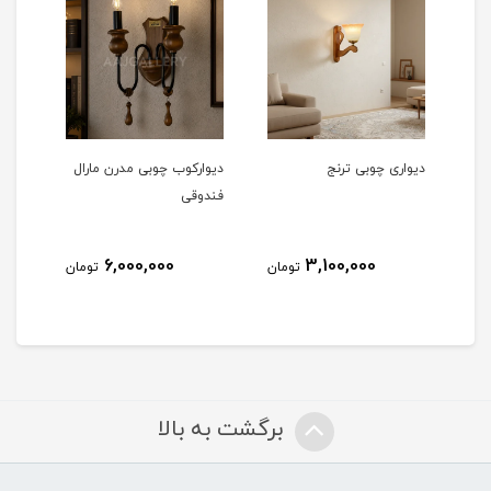
دیواری چوبی ترنج
دیوارکوب چوبی مدرن مارال
دیوا
فندوقی
مشکی 
6,000,000
3,100,000
مان
تومان
تومان
برگشت به بالا