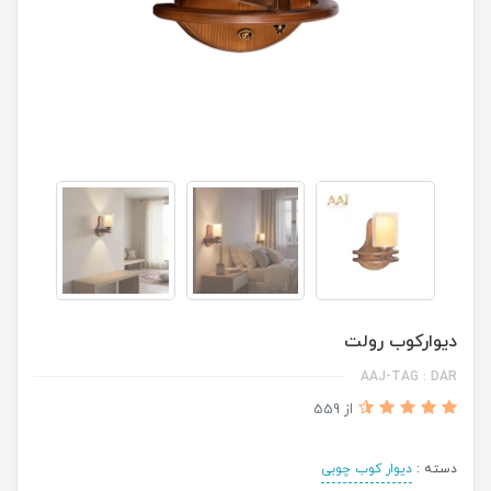
دیوارکوب رولت
AAJ-TAG : DAR
از 559
دسته :
دیوار کوب چوبی