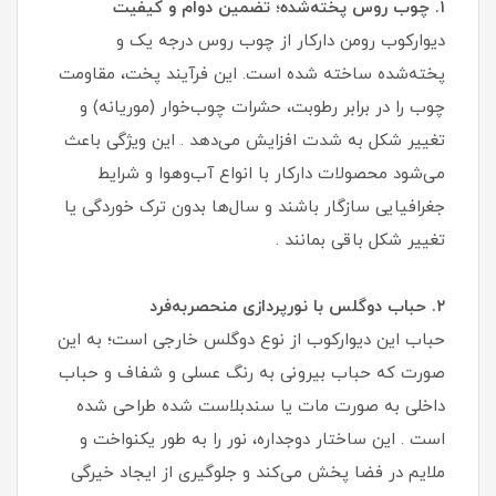
۱. چوب روس پخته‌شده؛ تضمین دوام و کیفیت
دیوارکوب رومن دارکار از چوب روس درجه یک و
پخته‌شده ساخته شده است. این فرآیند پخت، مقاومت
چوب را در برابر رطوبت، حشرات چوب‌خوار (موریانه) و
تغییر شکل به شدت افزایش می‌دهد . این ویژگی باعث
می‌شود محصولات دارکار با انواع آب‌وهوا و شرایط
جغرافیایی سازگار باشند و سال‌ها بدون ترک خوردگی یا
تغییر شکل باقی بمانند .
۲. حباب دوگلس با نورپردازی منحصربه‌فرد
حباب این دیوارکوب از نوع دوگلس خارجی است؛ به این
صورت که حباب بیرونی به رنگ عسلی و شفاف و حباب
داخلی به صورت مات یا سندبلاست شده طراحی شده
است . این ساختار دوجداره، نور را به طور یکنواخت و
ملایم در فضا پخش می‌کند و جلو‌گیری از ایجاد خیرگی