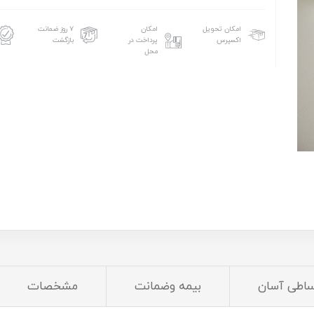
امکان تحویل
امکان
۷ روز ضمانت
اکسپرس
پرداخت در
بازگشت
محل
ساطی آسان
بیمه وضمانت
مشخصات