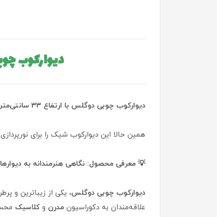
دیوارکوب چوب
دیوارکوب چوبی دوگلس با ارتفاع ۳۳ سانتی‌متر | ترکیب چوب طبیعی روسی و حباب شیشه‌ای دوگلس | همراه با بیمه اصالت و ۲ سال ضمانت گالری عاج
همین حالا این دیوارکوب شیک را برای نورپردازی
💡 معرفی محصول: نگاهی هنرمندانه به دیوارها
دیوارکوب چوبی دوگلس
، یکی از زیباترین و پر
علاقه‌مندان به دکوراسیون
مدرن
و
کلاسیک
محسو