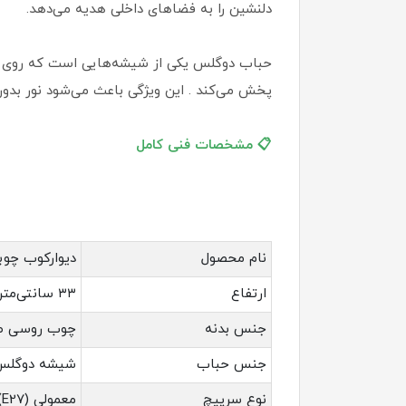
دلنشین را به فضاهای داخلی هدیه می‌دهد.
حباب دوگلس یکی از شیشه‌هایی است که روی 
پخش می‌کند . این ویژگی باعث می‌شود نور بدون
📋 مشخصات فنی کامل
نام محصول
دیوارکوب چو
ارتفاع
۳۳ سانتی‌متر (حدوداً)
جنس بدنه
چوب روسی طبی
جنس حباب
شیشه دوگلس (
نوع سرپیچ
معمولی (E27) مناسب برای لامپ‌های LED و کم‌مصرف