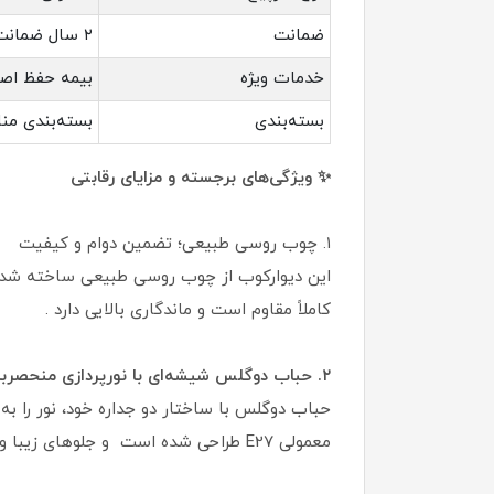
ضمانت
۲ سال ضمانت بدنه
خدمات ویژه
بیمه حفظ اص
بسته‌بندی
بسته‌بندی من
✨ ویژگی‌های برجسته و مزایای رقابتی
۱. چوب روسی طبیعی؛ تضمین دوام و کیفیت
این دیوارکوب از چوب روسی طبیعی ساخته شده ا
کاملاً مقاوم است و ماندگاری بالایی دارد .
۲. حباب دوگلس شیشه‌ای با نورپردازی منحصربه‌فرد
حباب دوگلس با ساختار دو جداره خود، نور را به
معمولی E27 طراحی شده است و جلوهای زیبا و حرفه‌ای به دیوارکوب می‌بخشد.