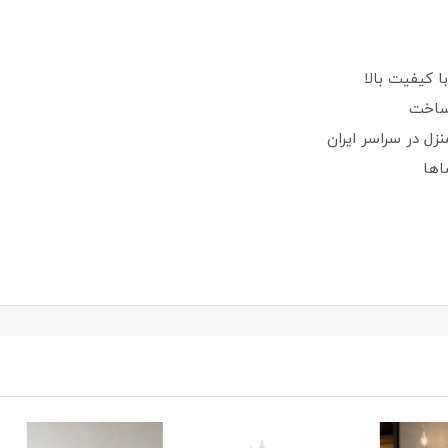
کیفیت بالا
ل در سراسر ایران
اها