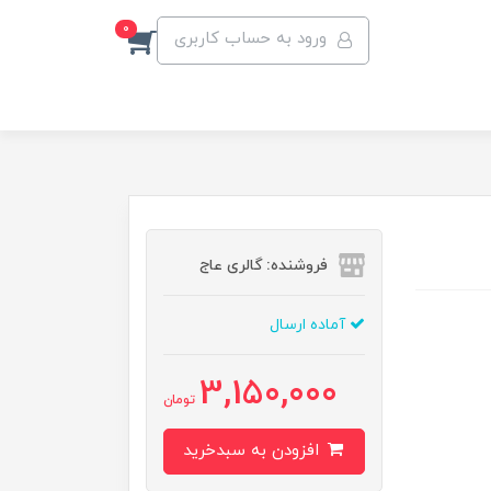
0
ورود به حساب کاربری
فروشنده: گالری عاج
آماده ارسال
3,150,000
تومان
افزودن به سبدخرید