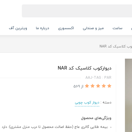
ساعت
میز و صندلی
اکسسوری
درباره ما
ویترین آف
وب کلاسیک کد NAR
دیوارکوب کلاسیک کد NAR
AAJ-TAG : PAR
از 569
دسته :
دیوار کوب چوبی
ویژگی‌های محصول
بیمه طلایی گالری عاج (حفظ اصالت محصول تا درب منزل مشتری): دارد