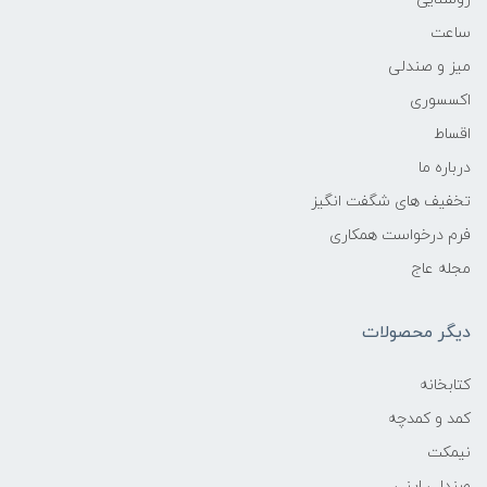
ساعت
میز و صندلی
اکسسوری
اقساط
درباره ما
تخفیف های شگفت انگیز
فرم درخواست همکاری
مجله عاج
دیگر محصولات
کتابخانه
کمد و کمدچه
نیمکت
صندلی اپنی