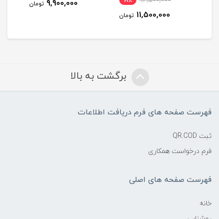
8٪
12,500,000
9,900,000
مان
تومان
11,500,000
تومان
برگشت به بالا
فهرست صفحه های فرم دریافت اطلاعات
ثبت QR.COD
فرم درخواست همکاری
فهرست صفحه های اصلی
خانه
روشنایی