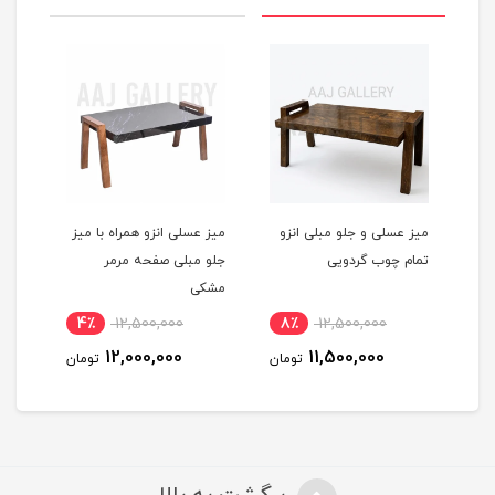
میز عسلی و جلو مبلی انزو
میز عسلی انزو همراه با میز
میز 
تمام چوب گردویی
جلو مبلی صفحه مرمر
تمام
مشکی
4٪
12,500,000
8٪
12,500,000
مان
12,000,000
11,500,000
تومان
تومان