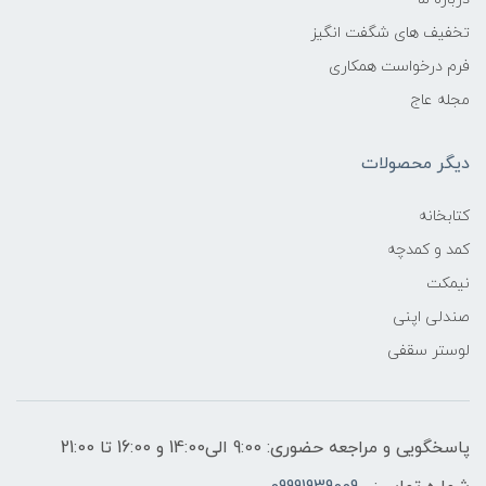
تخفیف های شگفت انگیز
فرم درخواست همکاری
مجله عاج
دیگر محصولات
کتابخانه
کمد و کمدچه
نیمکت
صندلی اپنی
لوستر سقفی
پاسخگویی و مراجعه حضوری: 9:00 الی14:00 و 16:00 تا 21:00