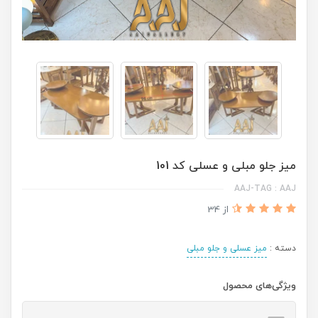
میز جلو مبلی و عسلی کد 101
AAJ-TAG : AAJ
از 34
دسته :
میز عسلی و جلو مبلی
ویژگی‌های محصول