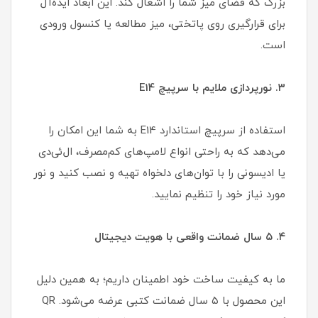
بزرگ که فضای میز شما را اشغال کند. این ابعاد ایده‌آل
برای قرارگیری روی پاتختی، میز مطالعه یا کنسول ورودی
است.
۳. نورپردازی ملایم با سرپیچ E14
استفاده از سرپیچ استاندارد E14 به شما این امکان را
می‌دهد که به راحتی انواع لامپ‌های کم‌مصرف، ال‌ئی‌دی
یا ادیسونی را با توان‌های دلخواه تهیه و نصب کنید و نور
مورد نیاز خود را تنظیم نمایید.
۴. ۵ سال ضمانت واقعی با هویت دیجیتال
ما به کیفیت ساخت خود اطمینان داریم؛ به همین دلیل
این محصول با ۵ سال ضمانت کتبی عرضه می‌شود. QR