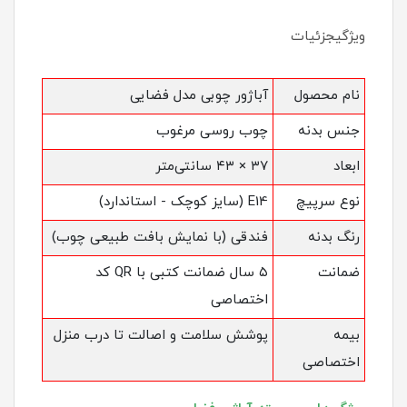
ویژگیجزئیات
نام محصول
آباژور چوبی مدل فضایی
جنس بدنه
چوب روسی مرغوب
ابعاد
۳۷ × ۴۳ سانتی‌متر
نوع سرپیچ
E14 (سایز کوچک - استاندارد)
رنگ بدنه
فندقی (با نمایش بافت طبیعی چوب)
ضمانت
۵ سال ضمانت کتبی با QR کد
اختصاصی
بیمه
پوشش سلامت و اصالت تا درب منزل
اختصاصی