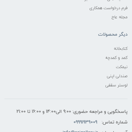
فرم درخواست همکاری
مجله عاج
دیگر محصولات
کتابخانه
کمد و کمدچه
نیمکت
صندلی اپنی
لوستر سقفی
پاسخگویی و مراجعه حضوری: 9:00 الی14:00 و 16:00 تا 21:00
شماره تماس:
09991939009