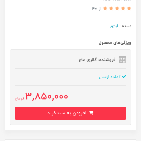
از 45
دسته :
آباژور
ویژگی‌های محصول
فروشنده: گالری عاج
آماده ارسال
3,850,000
تومان
افزودن به سبدخرید