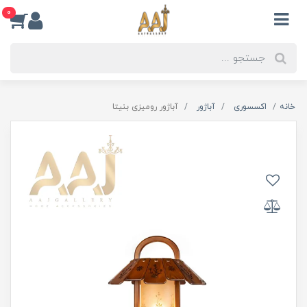
0
خانه
اکسسوری
آباژور
آباژور رومیزی بنیتا