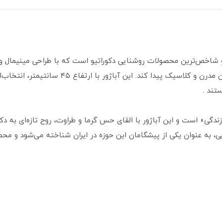
رین و شاخص‌ترین محصولات روشنایی دکوراتیو است که با طراحی مینیمال 
جایگاه ویژه‌ای در میان علاقه‌مندان به دکوراسیون 
تند .
ی «زندگی» است و این آباژور با القای حس گرما و طراوت، روح تازه‌ای به د
، به عنوان یکی از پیشگامان این حوزه در ایران شناخته می‌شود و محصو