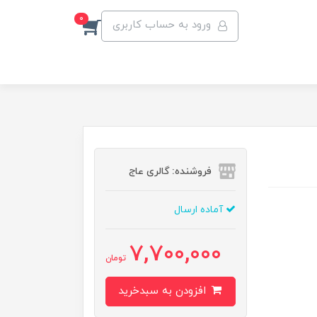
0
ورود به حساب کاربری
فروشنده: گالری عاج
آماده ارسال
7,700,000
تومان
افزودن به سبدخرید