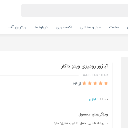
ساعت
میز و صندلی
اکسسوری
درباره ما
ویترین آف
آباژور رومیزی ویتو داکار
AAJ-TAG : DAR
از 64
دسته :
آباژور
ویژگی‌های محصول
بیمه طلایی حمل تا درب منزل: دارد