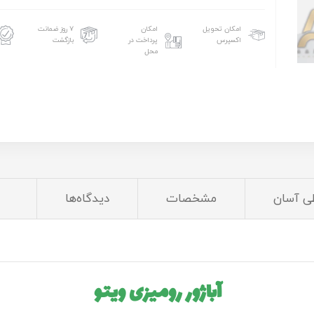
امکان تحویل
امکان
۷ روز ضمانت
اکسپرس
پرداخت در
بازگشت
محل
ی آسان
مشخصات
دیدگاه‌ها
آباژور رومیزی ویتو