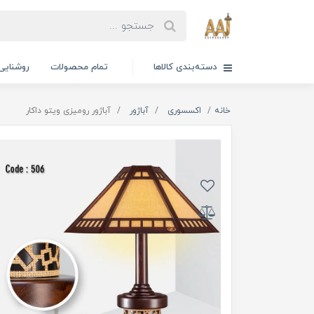
دسته‌بندی کالاها
تمام محصولات
روشنایی
خانه
اکسسوری
آباژور
آباژور رومیزی ویتو داکار