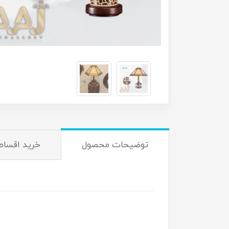
توضیحات محصول
خرید اقساط