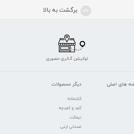
برگشت به بالا
لوکیشن گـالـری حضوری
ه های اصلی
دیگر محصولات
کتابخانه
کمد و کمدچه
نیمکت
صندلی اپنی