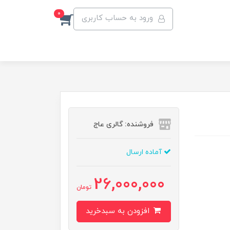
0
ورود به حساب کاربری
فروشنده: گالری عاج
آماده ارسال
26,000,000
تومان
افزودن به سبدخرید