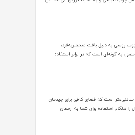
ش چوب طبیعی را به محیط تزریق می‌کند. این
ب روسی به دلیل بافت منحصربه‌فرد،
صول به گونه‌ای است که در برابر استفاده
ا ارتفاع کلی ۱۹۱ سانتی‌متر، این میز آرایش حضوری باوقار در فضای اتاق شما خواهد داشت. ابعاد صفحه میز ۴۵ در ۸۰ سانتی‌متر است که فضای کافی برای چیدمان
 را هنگام استفاده برای شما به ارمغان