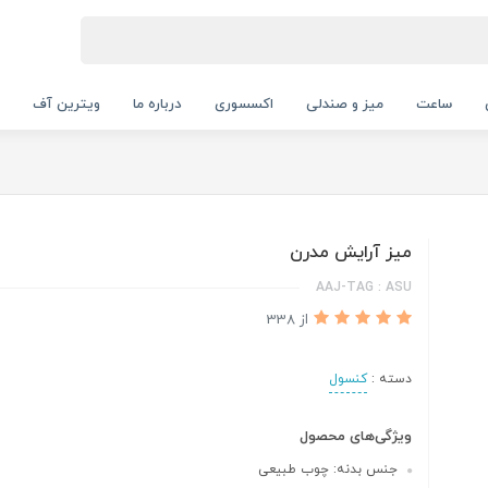
ساعت
میز و صندلی
اکسسوری
درباره ما
ویترین آف
میز آرایش مدرن
AAJ-TAG : ASU
از 338
دسته :
کنسول
ویژگی‌های محصول
جنس بدنه: چوب طبیعی