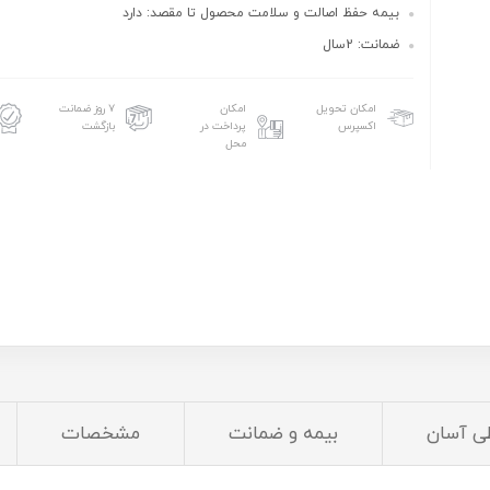
بیمه حفظ اصالت و سلامت محصول تا مقصد: دارد
ضمانت: 2سال
امکان تحویل
امکان
۷ روز ضمانت
اکسپرس
پرداخت در
بازگشت
محل
ی آسان
بیمه و ضمانت
مشخصات