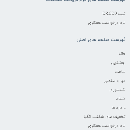
ثبت QR.COD
فرم درخواست همکاری
فهرست صفحه های اصلی
خانه
روشنایی
ساعت
میز و صندلی
اکسسوری
اقساط
درباره ما
تخفیف های شگفت انگیز
فرم درخواست همکاری