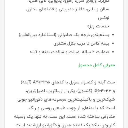
کاربرد
: ورودی منزل، راهرو، پذیرایی، لابی هتل،
سالن زیبایی، دفاتر مدیریتی و فضاهای تجاری
لوکس
خدمات ویژه:
بسته‌بندی درجه یک صادراتی (استاندارد بین‌المللی)
بیمه کامل تا درب منزل مشتری
ضمانت ۲ ساله اصالت و سلامت بدنه و آینه
معرفی کامل محصول
ست آینه و کنسول سویل با کدهای AY03135 (آینه)
و DR03033 (کنسول)، یکی از زیباترین، اصیل‌ترین،
شیک‌ترین و باکیفیت‌ترین مجموعه‌های دکوراتیو چوبی
است که با بدنه‌ای از چوب طبیعی روسی و رنگ
فندوقی ساخته شده است. این ست، نه تنها یک وسیله
کاربردی، بلکه یک قطعه هنری و دکوراتیو ارزشمند است