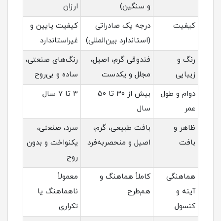
و سنگین)
ارزان
کیفیت
درجه یک صادراتی
کیفیت پایین و
(استاندارد بین‌المللی)
غیراستاندارد
رنگ و
فندوقی گرم، اصیل،
رنگ‌های صنعتی،
زیبایی
مجلل و یکدست
ساده و بی‌روح
دوام و طول
بیش از ۳۰ تا ۵۰
۳ تا ۷ سال
عمر
سال
ظاهر و
بافت طبیعی، گرم،
سرد، صنعتی،
بافت
اصیل و منحصربه‌فرد
یکنواخت و بدون
روح
هماهنگی
کاملاً هماهنگ و
معمولاً
آینه و
هم‌طرح
ناهماهنگ یا
کنسول
تکراری