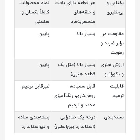
یکتایی و
هر قطعه دارای بافت
تمام محصولات
بی‌نظیری
و حلقه‌های
کاملاً یکسان و
منحصربه‌فرد
صنعتی
مقاومت در
بسیار بالا
پایین
برابر ضربه و
رطوبت
ارزش هنری
بسیار بالا (مثل یک
پایین
و دکوراتیو
قطعه هنری)
قابلیت
قابل سمباده،
غیرقابل ترمیم
ترمیم
روغن‌کاری، رنگ‌آمیزی
مجدد و ترمیم
بسته‌بندی
درجه یک صادراتی
بسته‌بندی ساده
(استاندارد بین‌المللی)
و غیراستاندارد