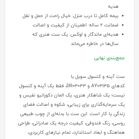
هدیه
بیمه کامل تا درب منزل: خیال راحت از حمل و نقل
ضمانت ۲ ساله: اطمینان از کیفیت و اصالت
هدیه‌ای ماندگار و لوکس: یک ست هنری که
سال‌ها در خاطره می‌ماند
جمع‌بندی نهایی
ست آینه و کنسول سویل با
کدهای AY03135 و DR03033، فقط یک آینه و کنسول
نیست؛ یک شاهکار هنری، یک المان دکوراتیو نفیس و
یک سرمایه‌گذاری برای زیبایی، شکوه و اصالت فضای
زندگی یا کار است. این ست با بدنه‌ای از چوب طبیعی
روسی، رنگ فندوقی، کیفیت درجه یک صادراتی، طراحی
هماهنگ و ابعاد استاندارد، تمام نیازهای کاربردی،