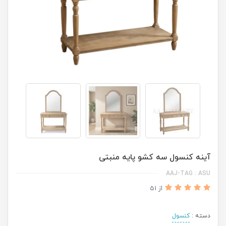
آینه کنسول سه کشو پایه منبتی
AAJ-TAG : ASU
از 51
دسته :
کنسول