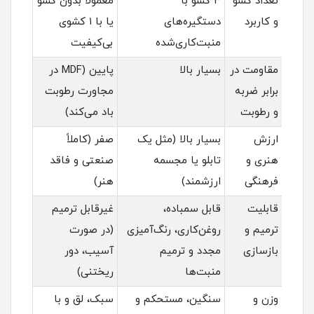
تعداد کشو
۳ کشو با
معمولاً بدون کشو
و کاربرد
دستگیره‌های
یا با ۱ کشوی
منبت‌کاری‌شده
بی‌کیفیت
مقاومت در
بسیار بالا
پایین (MDF در
برابر ضربه
مجاورت رطوبت
و رطوبت
باد می‌کند)
ارزش
بسیار بالا (مثل یک
صفر (کاملاً
هنری و
تابلو یا مجسمه
صنعتی و فاقد
فرهنگی
ارزشمند)
هنر)
قابلیت
قابل سمباده،
غیرقابل ترمیم
ترمیم و
روغن‌کاری، رنگ‌آمیزی
(در صورت
بازسازی
مجدد و ترمیم
آسیب، دور
منبت‌ها
ریختنی)
وزن و
سنگین، مستحکم و
سبک، لق و با