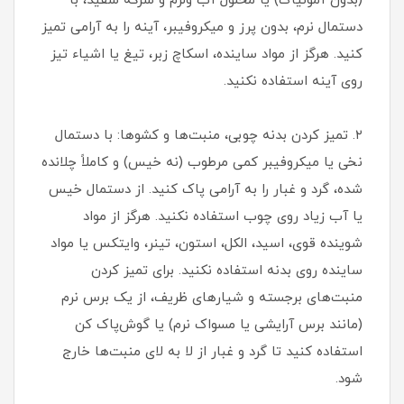
(بدون آمونیاک) یا محلول آب ولرم و سرکه سفید، با
دستمال نرم، بدون پرز و میکروفیبر، آینه را به آرامی تمیز
کنید. هرگز از مواد ساینده، اسکاچ زبر، تیغ یا اشیاء تیز
روی آینه استفاده نکنید.
۲. تمیز کردن بدنه چوبی، منبت‌ها و کشوها: با دستمال
نخی یا میکروفیبر کمی مرطوب (نه خیس) و کاملاً چلانده
شده، گرد و غبار را به آرامی پاک کنید. از دستمال خیس
یا آب زیاد روی چوب استفاده نکنید. هرگز از مواد
شوینده قوی، اسید، الکل، استون، تینر، وایتکس یا مواد
ساینده روی بدنه استفاده نکنید. برای تمیز کردن
منبت‌های برجسته و شیارهای ظریف، از یک برس نرم
(مانند برس آرایشی یا مسواک نرم) یا گوش‌پاک کن
استفاده کنید تا گرد و غبار از لا به لای منبت‌ها خارج
شود.