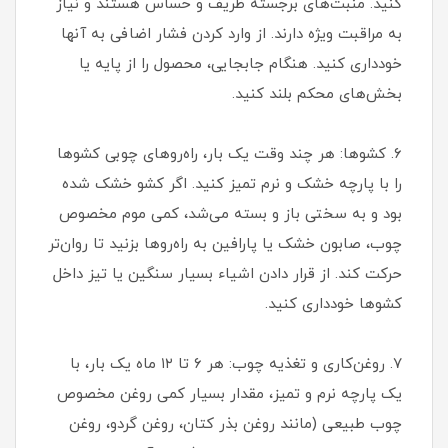
کنید. منبت‌های برجسته ظریف و حساس هستند و نیاز
به مراقبت ویژه دارند. از وارد کردن فشار اضافی به آنها
خودداری کنید. هنگام جابجایی، محصول را از پایه یا
بخش‌های محکم بلند کنید.
۶. کشوها: هر چند وقت یک بار، راه‌روهای چوبی کشوها
را با پارچه خشک و نرم تمیز کنید. اگر کشو خشک شده
بود و به سختی باز و بسته می‌شد، کمی موم مخصوص
چوب، صابون خشک یا پارافین به راه‌روها بزنید تا روان‌تر
حرکت کند. از قرار دادن اشیاء بسیار سنگین یا تیز داخل
کشوها خودداری کنید.
۷. روغن‌کاری و تغذیه چوب: هر ۶ تا ۱۲ ماه یک بار، با
یک پارچه نرم و تمیز، مقدار بسیار کمی روغن مخصوص
چوب طبیعی (مانند روغن بذر کتان، روغن گردو، روغن