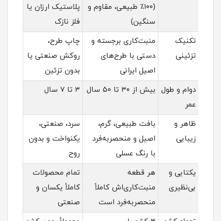
(۱۰۰٪ طبیعی، مقاوم و
پلاستیک ارزان یا
سنگین)
فلز نازک
تکنیک
منبت‌کاری برجسته و
چاپ طرح،
تزئینی
دستی با طرح‌های
روکش صنعتی یا
اصیل ایرانی
بدون تزئین
دوام و طول
بیش از ۳۰ تا ۵۰ سال
۳ تا ۷ سال
عمر
ظاهر و
بافت طبیعی، گرم،
سرد، صنعتی،
زیبایی
اصیل و منحصربه‌فرد
یکنواخت و بدون
با رنگ عسلی
روح
یکتایی و
هر قطعه
تمام محصولات
بی‌نظیری
منبت‌کاری‌اش کاملاً
کاملاً یکسان و
منحصربه‌فرد است
صنعتی