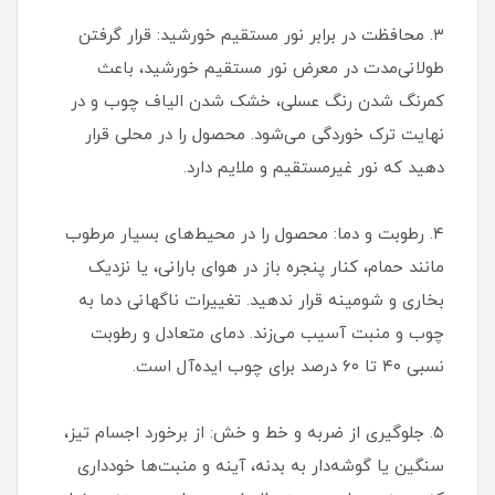
۳. محافظت در برابر نور مستقیم خورشید: قرار گرفتن
طولانی‌مدت در معرض نور مستقیم خورشید، باعث
کمرنگ شدن رنگ عسلی، خشک شدن الیاف چوب و در
نهایت ترک خوردگی می‌شود. محصول را در محلی قرار
دهید که نور غیرمستقیم و ملایم دارد.
۴. رطوبت و دما: محصول را در محیط‌های بسیار مرطوب
مانند حمام، کنار پنجره باز در هوای بارانی، یا نزدیک
بخاری و شومینه قرار ندهید. تغییرات ناگهانی دما به
چوب و منبت آسیب می‌زند. دمای متعادل و رطوبت
نسبی ۴۰ تا ۶۰ درصد برای چوب ایده‌آل است.
۵. جلوگیری از ضربه و خط و خش: از برخورد اجسام تیز،
سنگین یا گوشه‌دار به بدنه، آینه و منبت‌ها خودداری