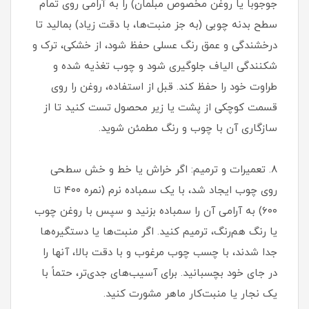
جوجوبا یا روغن مخصوص مبلمان) را به آرامی روی تمام
سطح بدنه چوبی (به جز منبت‌ها، با دقت زیاد) بمالید تا
درخشندگی و عمق رنگ عسلی حفظ شود، از خشکی، ترک و
شکنندگی الیاف جلوگیری شود و چوب تغذیه شده و
طراوت خود را حفظ کند. قبل از استفاده، روغن را روی
قسمت کوچکی از پشت یا زیر محصول تست کنید تا از
سازگاری آن با چوب و رنگ مطمئن شوید.
۸. تعمیرات و ترمیم: اگر خراش یا خط و خش سطحی
روی چوب ایجاد شد، با یک سمباده نرم (نمره ۴۰۰ تا
۶۰۰) به آرامی آن را سمباده بزنید و سپس با روغن چوب
یا رنگ هم‌رنگ، ترمیم کنید. اگر منبت‌ها یا دستگیره‌ها
جدا شدند، با چسب چوب مرغوب و با دقت بالا، آنها را
در جای خود بچسبانید. برای آسیب‌های جدی‌تر، حتماً با
یک نجار یا منبت‌کار ماهر مشورت کنید.