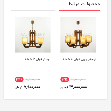
محصولات مرتبط
لوستر چوبی تابان 8 شعله
لوستر تابان 3 شعله
لوست
34٪
8,900,000
39٪
21,000,000
3
5,900,000
13,000,000
مان
تومان
تومان