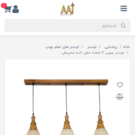
0
خانه
روشنایی
لوستر
لوستر های تمام چوب
لوستر چوبی 3 شعله خطی السا مخروطی