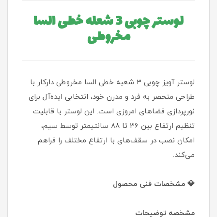
لوستر چوبی 3 شعله خطی السا
مخروطی
لوستر آویز چوبی 3 شعبه خطی السا مخروطی دارکار با
طراحی منحصر به فرد و مدرن خود، انتخابی ایده‌آل برای
نورپردازی فضاهای امروزی است. این لوستر با قابلیت
تنظیم ارتفاع بین 36 تا 88 سانتیمتر توسط سیم،
امکان نصب در سقف‌های با ارتفاع مختلف را فراهم
می‌کند.
💎 مشخصات فنی محصول
مشخصه توضیحات