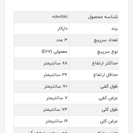
شناسه محصول
01801981
برند
دارکار
تعداد سرپیچ
3 عدد
نوع سرپیچ
معمولی (E27)
حداکثر ارتفاع
88 سانتیمتر
حداقل ارتفاع
36 سانتیمتر
طول کفی
70 سانتیمتر
عرض کفی
7 سانتیمتر
طول کلی
73 سانتیمتر
عرض کلی
19 سانتیمتر
جنس بدنه
چوب روس درجه یک