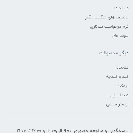
درباره ما
تخفیف های شگفت انگیز
فرم درخواست همکاری
مجله عاج
دیگر محصولات
کتابخانه
کمد و کمدچه
نیمکت
صندلی اپنی
لوستر سقفی
پاسخگویی و مراجعه حضوری: 9:00 الی14:00 و 16:00 تا 21:00